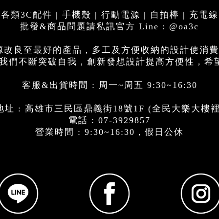
各類3C配件 | 手機殼 | 行動電源 | 自拍棒 | 充電線
批發&商品問題請私訊官方 Line : @oa3c
電源改良至最好的產品，多工及方便收納的設計使消
思，我們不斷突破自我，創新發想設計提高方便性，希
客服&出貨時間 : 周一~周五 9:30~16:30
址 : 高雄市三民區鼎義街18號1F (全民大樂大樓
電話 : 07-3929857
營業時間 : 9:30~16:30，假日公休