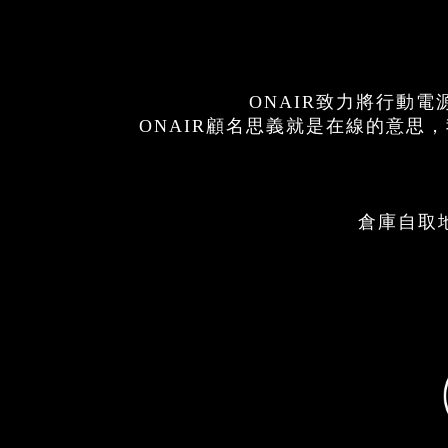
ONAIR致力將行動
ONAIR顧名思義就是在線的意
倉庫自取地