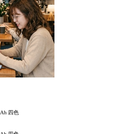
？
Ah 四色