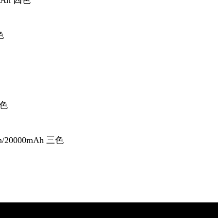
Ah 四色
色
六色
0000mAh 三色