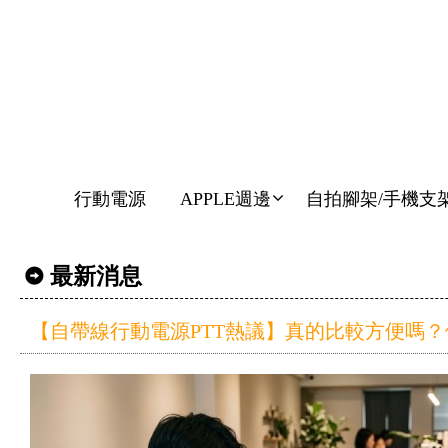
行動電源
APPLE週邊
自拍腳架/手機支
最新消息
【自帶線行動電源PTT熱議】真的比較方便嗎