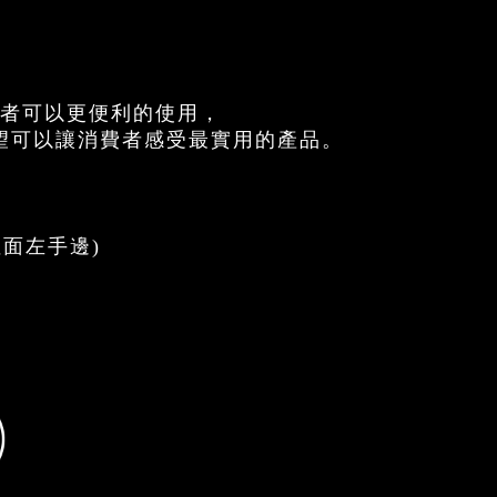
費者可以更便利的使用，
望可以讓消費者感受最實用的產品。
裡面左手邊)