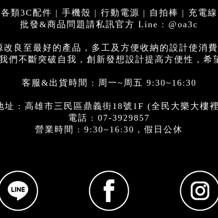
各類3C配件 | 手機殼 | 行動電源 | 自拍棒 | 充電線
批發&商品問題請私訊官方 Line : @oa3c
電源改良至最好的產品，多工及方便收納的設計使消
思，我們不斷突破自我，創新發想設計提高方便性，希
客服&出貨時間 : 周一~周五 9:30~16:30
址 : 高雄市三民區鼎義街18號1F (全民大樂大樓
電話 : 07-3929857
營業時間 : 9:30~16:30，假日公休