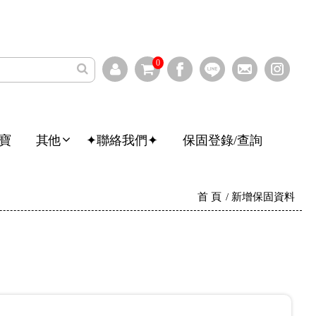
0
寶
其他
✦聯絡我們✦
保固登錄/查詢
首 頁
新增保固資料