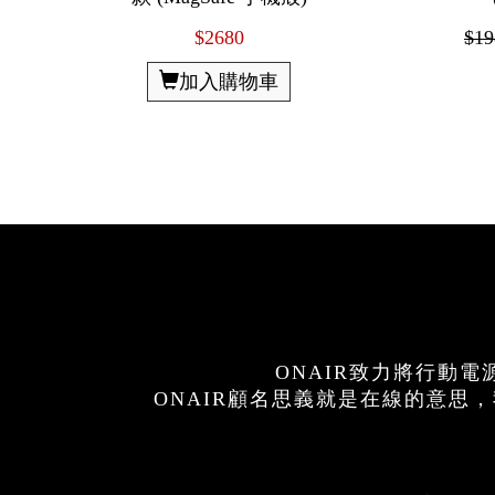
$2680
$19
加入購物車
ONAIR致力將行動
ONAIR顧名思義就是在線的意