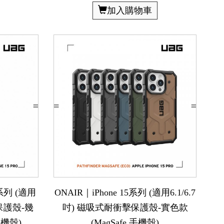
加入購物車
5系列 (適用
ONAIR｜iPhone 15系列 (適用6.1/6.7
擊保護殼-幾
吋) 磁吸式耐衝擊保護殼-實色款
手機殼)
(MagSafe 手機殼)