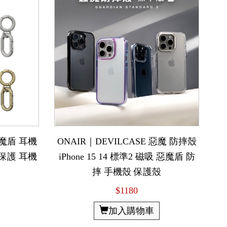
 惡魔盾 耳機
ONAIR｜DEVILCASE 惡魔 防摔殼
 代 保護 耳機
iPhone 15 14 標準2 磁吸 惡魔盾 防
摔 手機殼 保護殼
$1180
加入購物車