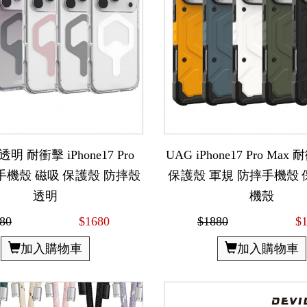
透明 耐衝擊 iPhone17 Pro
UAG iPhone17 Pro Ma
摔手機殼 磁吸 保護殼 防摔殼
保護殼 軍規 防摔手機殼 
透明
機殼
80
$1680
$1880
$
加入購物車
加入購物車