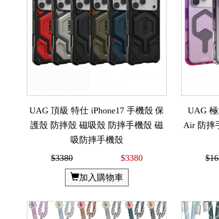
UAG 頂級 特仕 iPhone17 手機殼 保
UAG 極
護殼 防摔殼 磁吸殼 防摔手機殼 磁
Air 防
吸防摔手機殼
$3380
$3380
$16
加入購物車