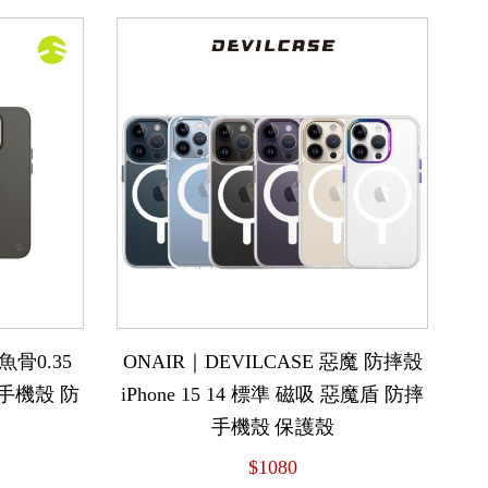
魚骨0.35
ONAIR｜DEVILCASE 惡魔 防摔殼
面 手機殼 防
iPhone 15 14 標準 磁吸 惡魔盾 防摔
手機殼 保護殼
$1080