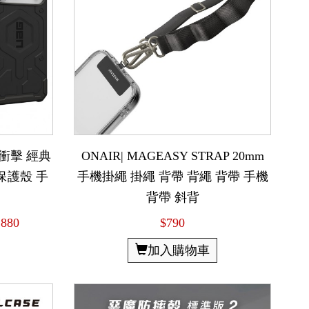
x 耐衝擊 經典
ONAIR| MAGEASY STRAP 20mm
保護殼 手
手機掛繩 掛繩 背帶 背繩 背帶 手機
背帶 斜背
1880
$790
加入購物車