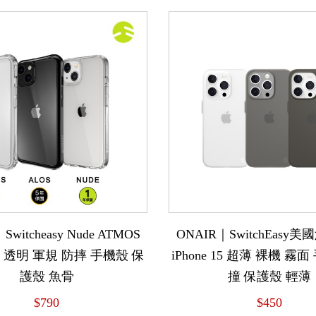
Switcheasy Nude ATMOS
ONAIR｜SwitchEasy美國
 15 透明 軍規 防摔 手機殼 保
iPhone 15 超薄 裸機 霧
護殼 魚骨
撞 保護殼 輕薄
$790
$450