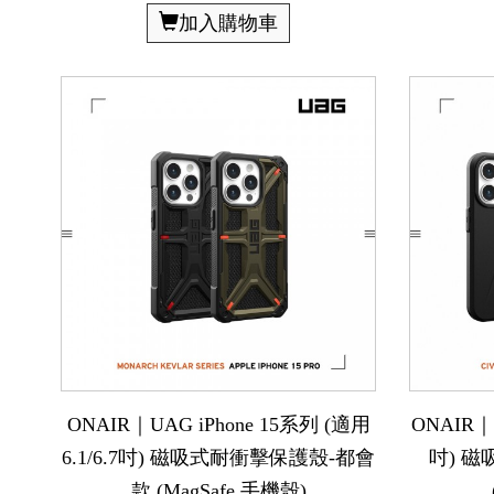
加入購物車
ONAIR｜UAG iPhone 15系列 (適用
ONAIR｜i
6.1/6.7吋) 磁吸式耐衝擊保護殼-都會
吋) 
款 (MagSafe 手機殼)