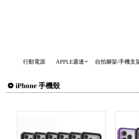
行動電源
APPLE週邊
自拍腳架/手機支
iPhone 手機殼