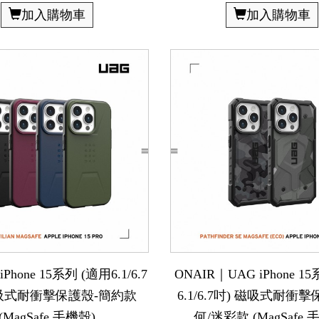
加入購物車
加入購物車
Phone 15系列 (適用6.1/6.7
ONAIR｜UAG iPhone 1
磁吸式耐衝擊保護殼-簡約款
6.1/6.7吋) 磁吸式耐衝
(MagSafe 手機殼)
何/迷彩款 (MagSafe 