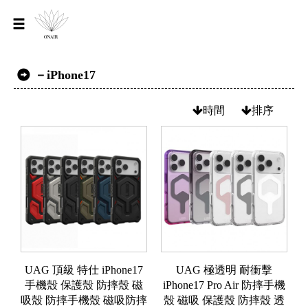
－iPhone17
時間
排序
UAG 頂級 特仕 iPhone17
UAG 極透明 耐衝擊
手機殼 保護殼 防摔殼 磁
iPhone17 Pro Air 防摔手機
吸殼 防摔手機殼 磁吸防摔
殼 磁吸 保護殼 防摔殼 透