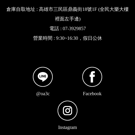
倉庫自取地址 : 高雄市三民區鼎義街18號1F (全民大樂大樓
裡面左手邊)
電話 : 07-3929857
營業時間 : 9:30~16:30，假日公休
@oa3c
Facebook
Instagram