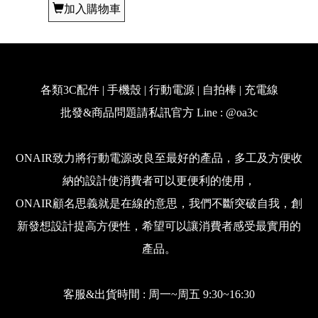
加入購物車
各類3C配件 | 手機殼 | 行動電源 | 自拍棒 | 充電線
批發&商品問題請私訊官方 Line : @oa3c
ONAIR致力將行動電源改良至最好的產品，多工及方便收
納的設計使消費者可以更便利的使用，
ONAIR顧名思義就是在線的意思，我們不斷突破自我，創
新發想設計提高方便性，希望可以讓消費者感受最實用的
產品。
客服&出貨時間 : 周一~周五 9:30~16:30