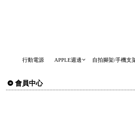
行動電源
APPLE週邊
自拍腳架/手機支
會員中心