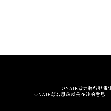
ONAIR致力將行動
ONAIR顧名思義就是在線的意