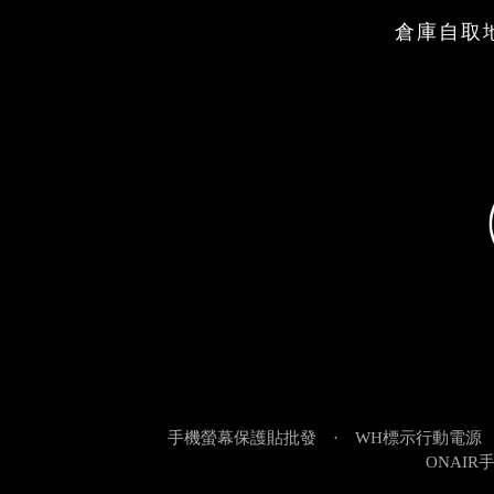
倉庫自取地
手機螢幕保護貼批發
·
WH標示行動電源
ONAIR手機