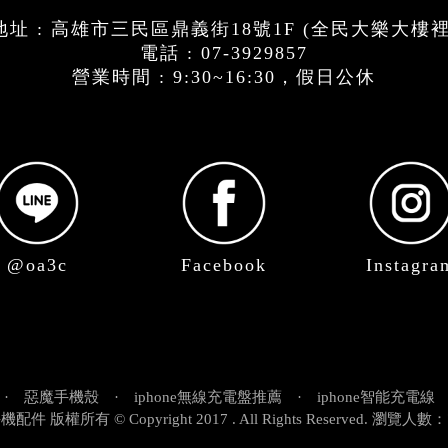
址 : 高雄市三民區鼎義街18號1F (全民大樂大樓
電話 : 07-3929857
營業時間 : 9:30~16:30，假日公休
@oa3c
Facebook
Instagra
·
惡魔手機殼
·
iphone無線充電盤推薦
·
iphone智能充電線
配件 版權所有 © Copyright 2017 . All Rights Reserved. 瀏覽人數：