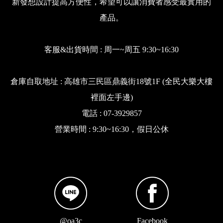
新發想設計提高方便性，希望可以讓消費者感受最實用的
產品。
客服&出貨時間 : 周一~周五 9:30~16:30
倉庫自取地址 : 高雄市三民區鼎義街18號1F (全民大樂大樓
裡面左手邊)
電話 : 07-3929857
營業時間 : 9:30~16:30，假日公休
@oa3c
Facebook