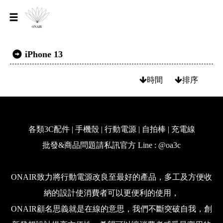
iPhone 13
時間
排序
各類3C配件 | 手機殼 | 行動電源 | 自拍棒 | 充電線
批發&商品問題請私訊官方 Line : @oa3c
ONAIR致力將行動電源改良至最好的產品，多工及方便收
納的設計使消費者可以更便利的使用，
ONAIR顧名思義就是在線的意思，我們不斷突破自我，創