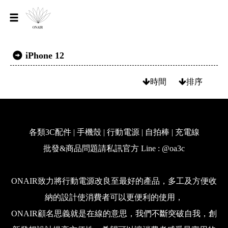
iPhone 12
時間
排序
各類3C配件 | 手機殼 | 行動電源 | 自拍棒 | 充電線
批發&商品問題請私訊官方 Line : @oa3c
ONAIR致力將行動電源改良至最好的產品，多工及方便收
納的設計使消費者可以更便利的使用，
ONAIR顧名思義就是在線的意思，我們不斷突破自我，創