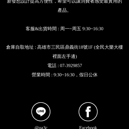
新發想設計提高方便性，希望可以讓消費者感受最實用的
產品。
客服&出貨時間 : 周一~周五 9:30~16:30
倉庫自取地址 : 高雄市三民區鼎義街18號1F (全民大樂大樓
裡面左手邊)
電話 : 07-3929857
營業時間 : 9:30~16:30，假日公休
@oa3c
Facebook