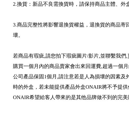
1.退貨：鑑賞期非試用期，退貨因素若非新品不良
2.換貨：新品不良需換貨時，請保持商品主體、外
3.商品完整性將影響退換貨權益，退換貨的商品寄
壞。
若商品有瑕疵,請您拍下瑕疵圖片/影片,並聯繫我們
購買一個月內的商品賣家會出來回運費,超過一個
公司產品保固1個月,請注意若是人為損壞的因素
時的外盒，若未能提供產品外盒ONAIR將不予提
ONAIR希望給客人帶來的是其他品牌做不到的完美