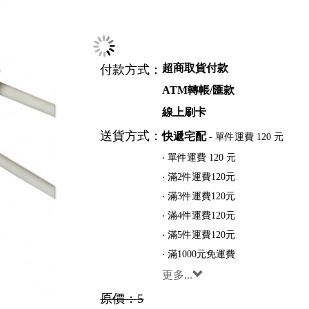
選項：
陽光黃
超商取貨付款
付款方式：
ATM轉帳/匯款
線上刷卡
送貨方式：
快遞宅配
- 單件運費 120 元
‧ 單件運費 120 元
‧ 滿2件運費120元
‧ 滿3件運費120元
‧ 滿4件運費120元
‧ 滿5件運費120元
‧ 滿1000元免運費