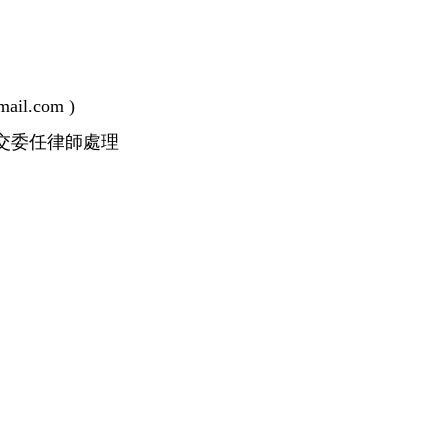
l.com )
交委任律師處理