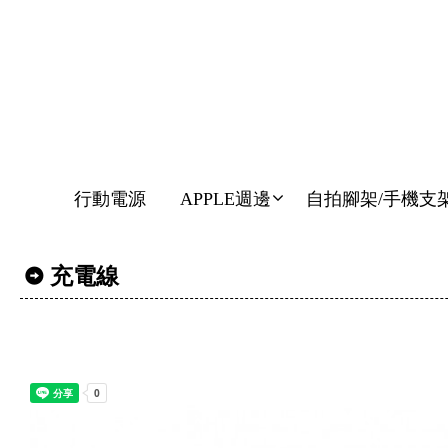
行動電源
APPLE週邊
自拍腳架/手機支
充電線