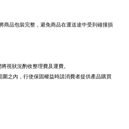
箱將商品包裝完整，避免商品在運送途中受到碰撞損
們將視狀況酌收整理費及運費。
範圍之內，行使保固權益時請消費者提供產品購買