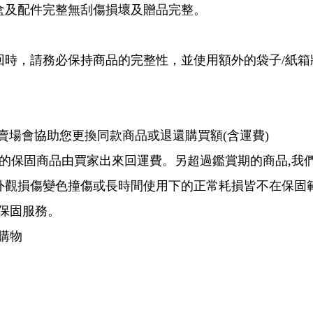
，且商品已有拆封使用痕跡，恕無法辦理退貨。
盒及配件完整無刮傷損壞及贈品完整。
回時，請務必保持商品的完整性，並使用額外的袋子/紙
,賣場會協助您更換同款商品或退還購買額(含運費)
月的保固商品由買家出來回運費。另超過鑑賞期的商品,我
及外觀損傷變色撞傷或長時間使用下的正常耗損皆不在保固
供保固服務。
購物