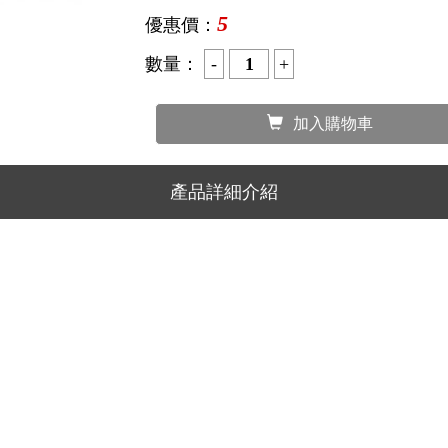
更多...
原價：
5
5
優惠價：
數量：
加入購物車
產品詳細介紹