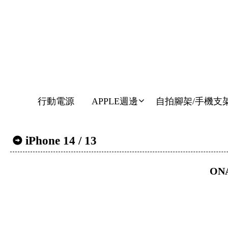
行動電源
APPLE週邊
自拍腳架/手機支
iPhone 14 / 13
ON