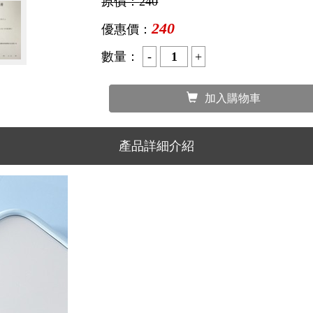
‧ 滿2件運費120元
‧ 滿3件運費120元
‧ 滿4件運費120元
‧ 滿5件運費120元
‧ 滿1000元免運費
更多...
原價：
240
240
優惠價：
數量：
加入購物車
產品詳細介紹