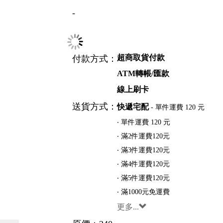
DEVILCASE 惡魔防摔二代手機殼 
-
選項：
透明背板iPhoneSE2/i8/i7
透明背板iPho
透明背板iPhone11ProMax
透明背板iPh
透明背板iPhone14ProMax
超商取貨付款
付款方式：
ATM轉帳/匯款
線上刷卡
送貨方式：
快遞宅配
- 單件運費 120 元
‧ 單件運費 120 元