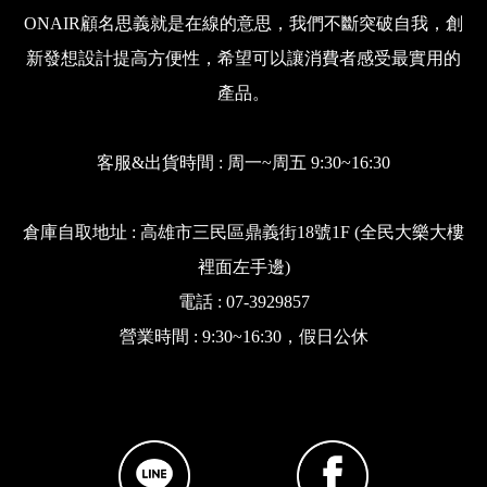
ONAIR顧名思義就是在線的意思，我們不斷突破自我，創
新發想設計提高方便性，希望可以讓消費者感受最實用的
產品。
客服&出貨時間 : 周一~周五 9:30~16:30
倉庫自取地址 : 高雄市三民區鼎義街18號1F (全民大樂大樓
裡面左手邊)
電話 : 07-3929857
營業時間 : 9:30~16:30，假日公休