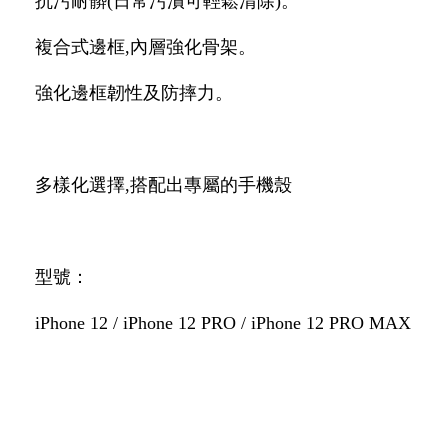
抗污耐髒(日常污漬可輕鬆清除)。
複合式邊框,內層強化骨架。
強化邊框韌性及防摔力。
多樣化選擇,搭配出專屬的手機殼
型號：
iPhone 12 / iPhone 12 PRO / iPhone 12 PRO MAX