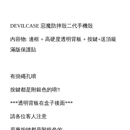
DEVILCASE 惡魔防摔殼二代手機殼
內容物: 邊框 + 高硬度透明背板 + 按鍵+送頂級
滿版保護貼
有掛繩孔唷
按鍵都是附銀色的唷‼️
***透明背板在盒子後面***
請各位客人注意
原廠按鍵都是附銀色的