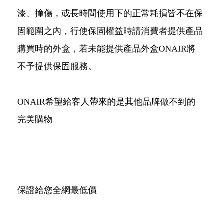
漆、撞傷，或長時間使用下的正常耗損皆不在保
固範圍之內，行使保固權益時請消費者提供產品
購買時的外盒，若未能提供產品外盒ONAIR將
不予提供保固服務。
ONAIR希望給客人帶來的是其他品牌做不到的
完美購物
保證給您全網最低價