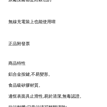
無線充電裝上也能使用唷
正品附發票
商品特性
鋁合金按鍵,不易變形。
食品級矽膠材質。
邊恇表面具止滑性,易於清潔,無毒認證。