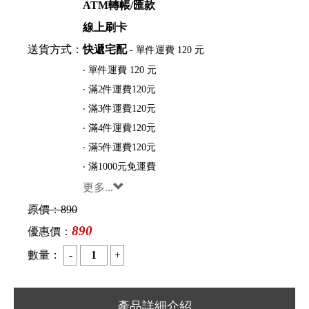
ATM轉帳/匯款
線上刷卡
送貨方式：
快遞宅配
- 單件運費 120 元
‧ 單件運費 120 元
‧ 滿2件運費120元
‧ 滿3件運費120元
‧ 滿4件運費120元
‧ 滿5件運費120元
‧ 滿1000元免運費
更多...
原價：
890
890
優惠價：
數量：
產品詳細介紹