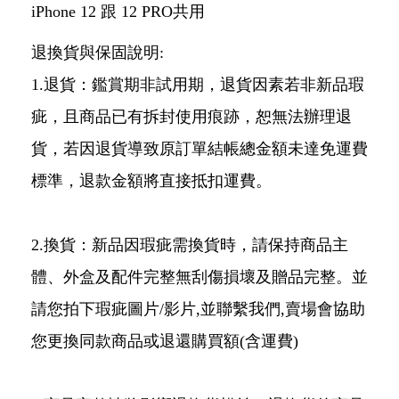
iPhone 12 跟 12 PRO共用
退換貨與保固說明:
1.退貨：鑑賞期非試用期，退貨因素若非新品瑕
疵，且商品已有拆封使用痕跡，恕無法辦理退
貨，若因退貨導致原訂單結帳總金額未達免運費
標準，退款金額將直接抵扣運費。
2.換貨：新品因瑕疵需換貨時，請保持商品主
體、外盒及配件完整無刮傷損壞及贈品完整。並
請您拍下瑕疵圖片/影片,並聯繫我們,賣場會協助
您更換同款商品或退還購買額(含運費)