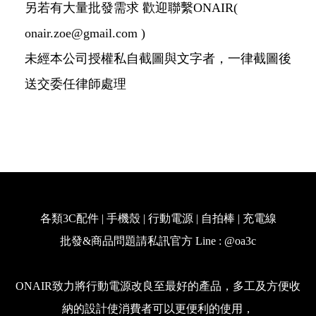
另若有大量批發需求 歡迎聯繫ONAIR(
onair.zoe@gmail.com )
未經本公司授權私自截圖與文字者，一律截圖後
送交委任律師處理
各類3C配件 | 手機殼 | 行動電源 | 自拍棒 | 充電線
批發&商品問題請私訊官方 Line : @oa3c
ONAIR致力將行動電源改良至最好的產品，多工及方便收
納的設計使消費者可以更便利的使用，