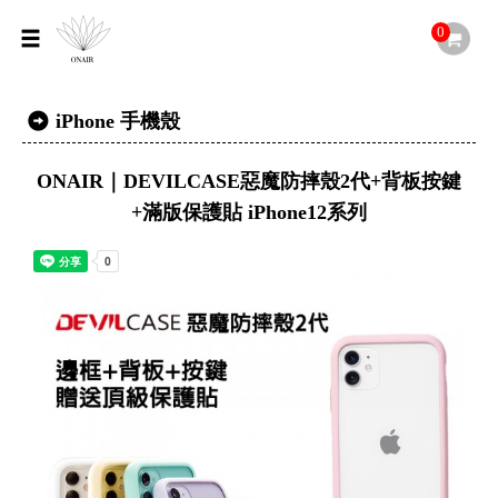
0
iPhone 手機殼
ONAIR｜DEVILCASE惡魔防摔殼2代+背板按鍵
+滿版保護貼 iPhone12系列