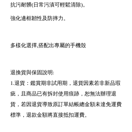
抗污耐髒(日常污漬可輕鬆清除)。
強化邊框韌性及防摔力。
多樣化選擇,搭配出專屬的手機殼
退換貨與保固說明:
1.退貨：鑑賞期非試用期，退貨因素若非新品瑕
疵，且商品已有拆封使用痕跡，恕無法辦理退
貨，若因退貨導致原訂單結帳總金額未達免運費
標準，退款金額將直接抵扣運費。