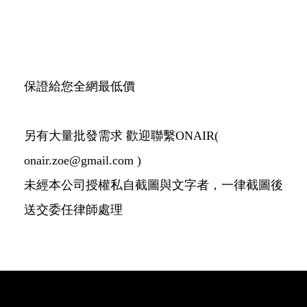
保證給您全網最低價
另有大量批發需求 歡迎聯繫ONAIR(
onair.zoe@gmail.com )
未經本公司授權私自截圖與文字者，一律截圖後
送交委任律師處理