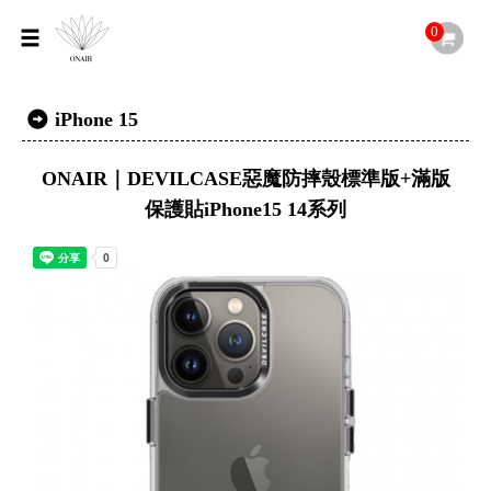
0
iPhone 15
ONAIR｜DEVILCASE惡魔防摔殼標準版+滿版
保護貼iPhone15 14系列