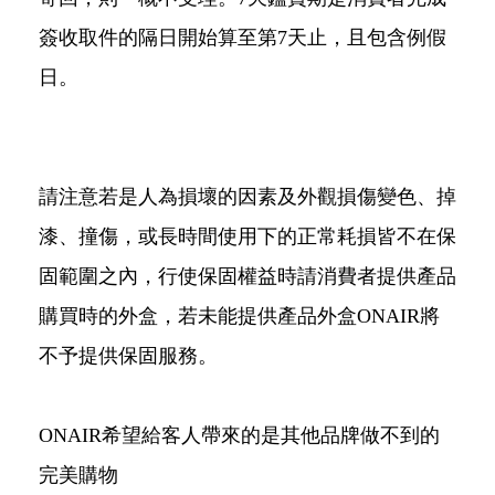
簽收取件的隔日開始算至第7天止，且包含例假
日。
請注意若是人為損壞的因素及外觀損傷變色、掉
漆、撞傷，或長時間使用下的正常耗損皆不在保
固範圍之內，行使保固權益時請消費者提供產品
購買時的外盒，若未能提供產品外盒ONAIR將
不予提供保固服務。
ONAIR希望給客人帶來的是其他品牌做不到的
完美購物