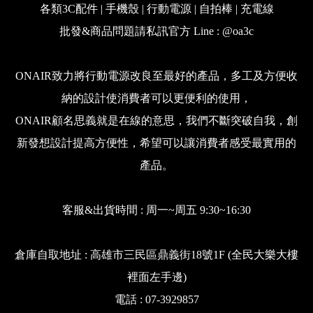
各類3C配件 | 手機殼 | 行動電源 | 自拍棒 | 充電線
批發&商品問題請私訊官方 Line : @oa3c
ONAIR致力將行動電源改良至最好的產品，多工及方便收
納的設計使消費者可以更便利的使用，
ONAIR顧名思義就是在線的意思，我們不斷突破自我，創
新發想設計提高方便性，希望可以讓消費者感受最實用的
產品。
客服&出貨時間 : 周一~周五 9:30~16:30
倉庫自取地址 : 高雄市三民區鼎義街18號1F (全民大樂大樓
裡面左手邊)
電話 : 07-3929857