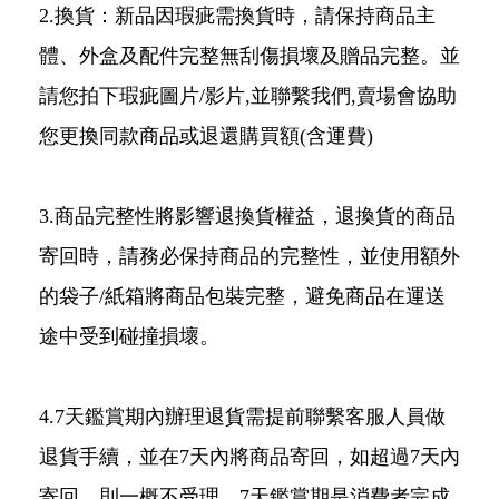
2.換貨：新品因瑕疵需換貨時，請保持商品主
體、外盒及配件完整無刮傷損壞及贈品完整。並
請您拍下瑕疵圖片/影片,並聯繫我們,賣場會協助
您更換同款商品或退還購買額(含運費)
3.商品完整性將影響退換貨權益，退換貨的商品
寄回時，請務必保持商品的完整性，並使用額外
的袋子/紙箱將商品包裝完整，避免商品在運送
途中受到碰撞損壞。
4.7天鑑賞期內辦理退貨需提前聯繫客服人員做
退貨手續，並在7天內將商品寄回，如超過7天內
寄回，則一概不受理。7天鑑賞期是消費者完成