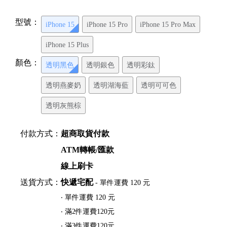
型號：
iPhone 15
iPhone 15 Pro
iPhone 15 Pro Max
iPhone 15 Plus
顏色：
透明黑色
透明銀色
透明彩鈦
透明燕麥奶
透明湖海藍
透明可可色
透明灰熊棕
付款方式：
超商取貨付款
ATM轉帳/匯款
線上刷卡
送貨方式：
快遞宅配
- 單件運費 120 元
‧ 單件運費 120 元
‧ 滿2件運費120元
‧ 滿3件運費120元