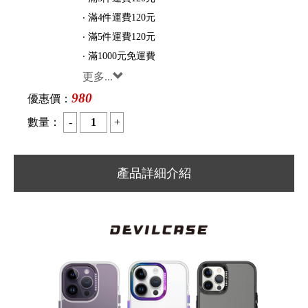
‧ 滿4件運費120元
‧ 滿5件運費120元
‧ 滿1000元免運費
更多...
980
優惠價：
數量：
產品詳細介紹