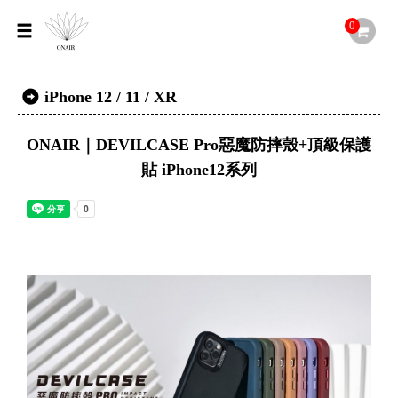
0
iPhone 12 / 11 / XR
ONAIR｜DEVILCASE Pro惡魔防摔殼+頂級保護
貼 iPhone12系列