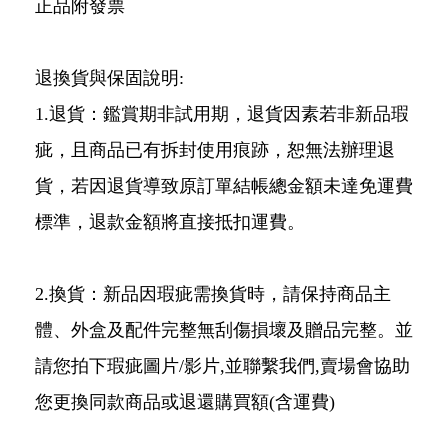
正品附發票
退換貨與保固說明:
1.退貨：鑑賞期非試用期，退貨因素若非新品瑕
疵，且商品已有拆封使用痕跡，恕無法辦理退
貨，若因退貨導致原訂單結帳總金額未達免運費
標準，退款金額將直接抵扣運費。
2.換貨：新品因瑕疵需換貨時，請保持商品主
體、外盒及配件完整無刮傷損壞及贈品完整。並
請您拍下瑕疵圖片/影片,並聯繫我們,賣場會協助
您更換同款商品或退還購買額(含運費)