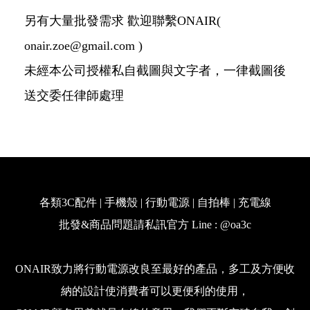
另有大量批發需求 歡迎聯繫ONAIR(
onair.zoe@gmail.com )
未經本公司授權私自截圖與文字者，一律截圖後
送交委任律師處理
各類3C配件 | 手機殼 | 行動電源 | 自拍棒 | 充電線
批發&商品問題請私訊官方 Line : @oa3c
ONAIR致力將行動電源改良至最好的產品，多工及方便收
納的設計使消費者可以更便利的使用，