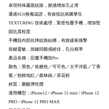
表現特殊霧面紋路，握感增加又止滑
通過SGS無毒認證，有效抵抗病菌孳生
TEXTURING 技術處理，緊密包覆手機，增加堅
固抗震程度
手機殼內部抗摔紋路結構，有效緩衝撞擊
按鍵靈敏，按鍵回饋感絕佳，孔位精準
產品名稱：惡魔手機殼Pro
顏色：黑色／焦糖色／可可色／太平洋藍／丁香
紫／勃根地紅／叢林綠／茶花粉
材質：聚酯彈性體
適用機型：iPhone12 / iPhone 12 mini / iPhone 12
PRO / iPhone 12 PRO MAX