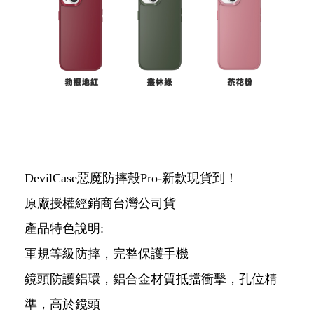
DevilCase惡魔防摔殼Pro-新款現貨到！
原廠授權經銷商台灣公司貨
產品特色說明:
軍規等級防摔，完整保護手機
鏡頭防護鋁環，鋁合金材質抵擋衝擊，孔位精
準，高於鏡頭