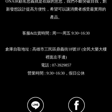
ONAIR顧名思義就是在線的意思，我們不斷突破自我，創
新發想設計提高方便性，希望可以讓消費者感受最實用的
產品。
客服&出貨時間 : 周一~周五 9:30~16:30
倉庫自取地址 : 高雄市三民區鼎義街18號1F (全民大樂大樓
裡面左手邊)
電話 : 07-3929857
營業時間 : 9:30~16:30，假日公休