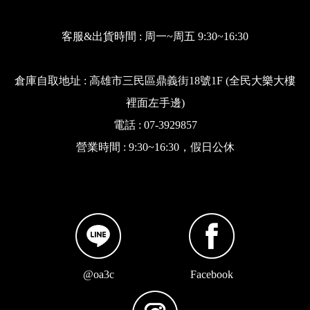
客服&出貨時間 : 周一~周五 9:30~16:30
倉庫自取地址 : 高雄市三民區鼎義街18號1F (全民大樂大樓
裡面左手邊)
電話 : 07-3929857
營業時間 : 9:30~16:30，假日公休
@oa3c
Facebook