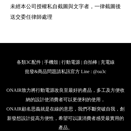
未經本公司授權私自截圖與文字者，一律截圖後
送交委任律師處理
各類3C配件 | 手機殼 | 行動電源 | 自拍棒 | 充電線
批發&商品問題請私訊官方 Line : @oa3c
ONAIR致力將行動電源改良至最好的產品，多工及方便收
納的設計使消費者可以更便利的使用，
ONAIR顧名思義就是在線的意思，我們不斷突破自我，創
新發想設計提高方便性，希望可以讓消費者感受最實用的
產品。