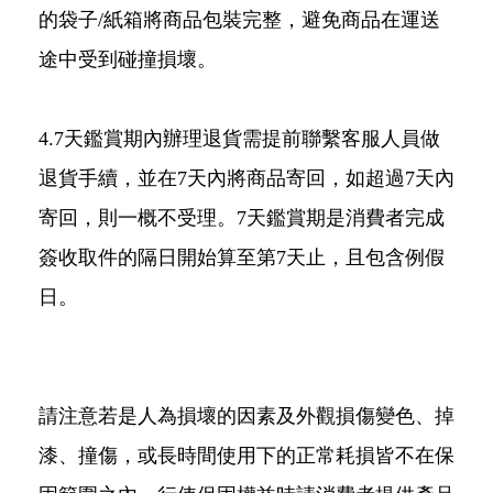
的袋子/紙箱將商品包裝完整，避免商品在運送
途中受到碰撞損壞。
4.7天鑑賞期內辦理退貨需提前聯繫客服人員做
退貨手續，並在7天內將商品寄回，如超過7天內
寄回，則一概不受理。7天鑑賞期是消費者完成
簽收取件的隔日開始算至第7天止，且包含例假
日。
請注意若是人為損壞的因素及外觀損傷變色、掉
漆、撞傷，或長時間使用下的正常耗損皆不在保