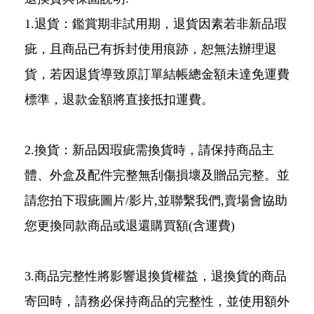
1.退貨：鑑賞期非試用期，退貨因素若非新品瑕
疵，且商品已有拆封使用痕跡，恕無法辦理退
貨，若因退貨導致原訂單結帳總金額未達免運費
標準，退款金額將直接抵扣運費。
2.換貨：新品因瑕疵需換貨時，請保持商品主
體、外盒及配件完整無刮傷損壞及贈品完整。並
請您拍下瑕疵圖片/影片,並聯繫我們,賣場會協助
您更換同款商品或退還購買額(含運費)
3.商品完整性將影響退換貨權益，退換貨的商品
寄回時，請務必保持商品的完整性，並使用額外