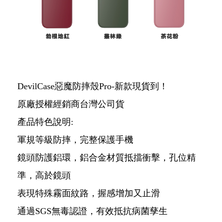
DevilCase惡魔防摔殼Pro-新款現貨到！
原廠授權經銷商台灣公司貨
產品特色說明:
軍規等級防摔，完整保護手機
鏡頭防護鋁環，鋁合金材質抵擋衝擊，孔位精
準，高於鏡頭
表現特殊霧面紋路，握感增加又止滑
通過SGS無毒認證，有效抵抗病菌孳生