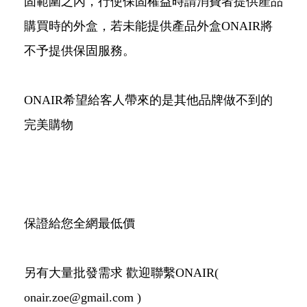
固範圍之內，行使保固權益時請消費者提供產品
購買時的外盒，若未能提供產品外盒ONAIR將
不予提供保固服務。
ONAIR希望給客人帶來的是其他品牌做不到的
完美購物
保證給您全網最低價
另有大量批發需求 歡迎聯繫ONAIR(
onair.zoe@gmail.com )