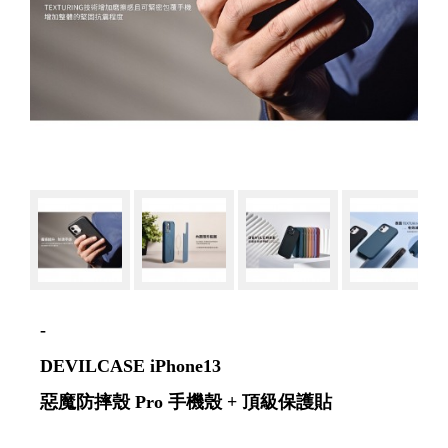
-
DEVILCASE iPhone13
惡魔防摔殼 Pro 手機殼 + 頂級保護貼