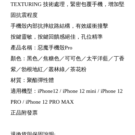
TEXTURING 技術處理，緊密包覆手機，增加堅
固抗震程度
手機殼內部抗摔紋路結構，有效緩衝撞擊
按鍵靈敏，按鍵回饋感絕佳，孔位精準
產品名稱：惡魔手機殼Pro
顏色：黑色／焦糖色／可可色／太平洋藍／丁香
紫／勃根地紅／叢林綠／茶花粉
材質：聚酯彈性體
適用機型：iPhone12 / iPhone 12 mini / iPhone 12
PRO / iPhone 12 PRO MAX
正品附發票
退換貨與保固說明: