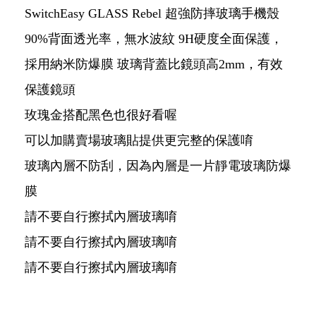
SwitchEasy GLASS Rebel 超強防摔玻璃手機殼
90%背面透光率，無水波紋 9H硬度全面保護，
採用納米防爆膜 玻璃背蓋比鏡頭高2mm，有效
保護鏡頭
玫瑰金搭配黑色也很好看喔
可以加購賣場玻璃貼提供更完整的保護唷
玻璃內層不防刮，因為內層是一片靜電玻璃防爆
膜
請不要自行擦拭內層玻璃唷
請不要自行擦拭內層玻璃唷
請不要自行擦拭內層玻璃唷