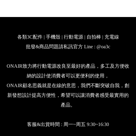
各類3C配件 | 手機殼 | 行動電源 | 自拍棒 | 充電線
批發&商品問題請私訊官方 Line : @oa3c
ONAIR致力將行動電源改良至最好的產品，多工及方便收
納的設計使消費者可以更便利的使用，
ONAIR顧名思義就是在線的意思，我們不斷突破自我，創
新發想設計提高方便性，希望可以讓消費者感受最實用的
產品。
客服&出貨時間 : 周一~周五 9:30~16:30