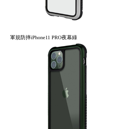
軍規防摔iPhone11 PRO夜幕綠