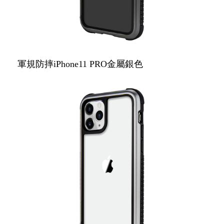
軍規防摔iPhone11 PRO金屬銀色