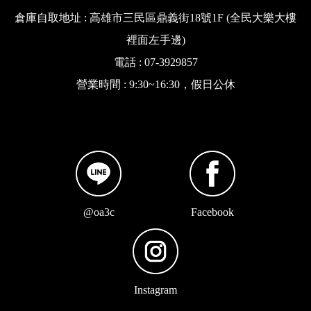
倉庫自取地址 : 高雄市三民區鼎義街18號1F (全民大樂大樓
裡面左手邊)
電話 : 07-3929857
營業時間 : 9:30~16:30，假日公休
@oa3c
Facebook
Instagram