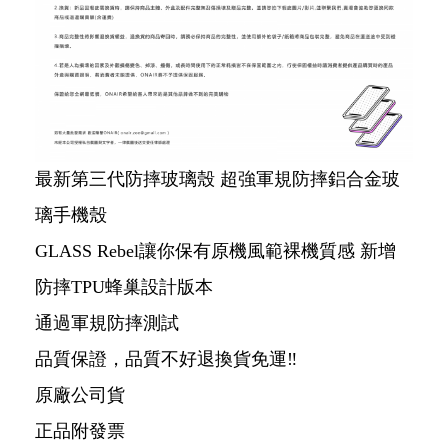
最新第三代防摔玻璃殼 超強軍規防摔鋁合金玻
璃手機殼
GLASS Rebel讓你保有原機風範裸機質感 新增
防摔TPU蜂巢設計版本
通過軍規防摔測試
品質保證，品質不好退換貨免運‼️
原廠公司貨
正品附發票