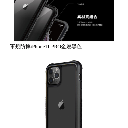
軍規防摔iPhone11 PRO金屬黑色