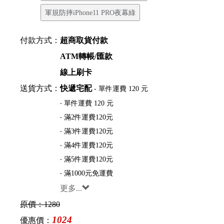
軍規防摔iPhone11 PRO夜幕綠
付款方式：
超商取貨付款
ATM轉帳/匯款
線上刷卡
送貨方式：
快遞宅配
- 單件運費 120 元
‧ 單件運費 120 元
‧ 滿2件運費120元
‧ 滿3件運費120元
‧ 滿4件運費120元
‧ 滿5件運費120元
‧ 滿1000元免運費
更多...
原價：
1280
1024
優惠價：