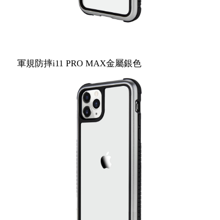
軍規防摔i11 PRO MAX金屬銀色