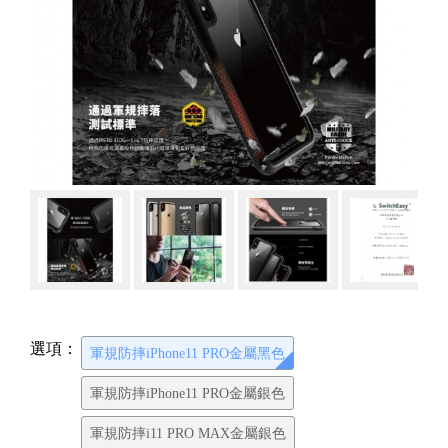
選項：
軍規防摔iPhone11 PRO金屬黑色
軍規防摔iPhone11 PRO金屬銀色
軍規防摔i11 PRO MAX金屬銀色