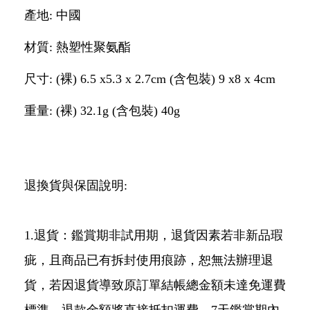
產地: 中國
材質: 熱塑性聚氨酯
尺寸: (裸) 6.5 x5.3 x 2.7cm (含包裝) 9 x8 x 4cm
重量: (裸) 32.1g (含包裝) 40g
退換貨與保固說明:
1.退貨：鑑賞期非試用期，退貨因素若非新品瑕
疵，且商品已有拆封使用痕跡，恕無法辦理退
貨，若因退貨導致原訂單結帳總金額未達免運費