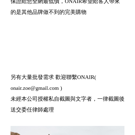
保證給您全網最低價，ONAIR希望給客人帶來
的是其他品牌做不到的完美購物
另有大量批發需求 歡迎聯繫ONAIR(
onair.zoe@gmail.com )
未經本公司授權私自截圖與文字者，一律截圖後
送交委任律師處理