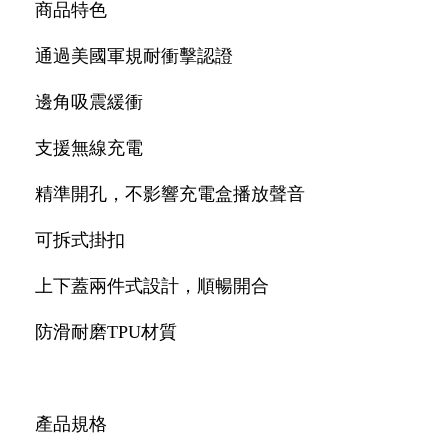
商品特色
通過美國軍規耐衝擊認證
邊角吸震緩衝
支援無線充電
精準開孔，不影響充電盒播放聲音
可拆式掛扣
上下蓋兩件式設計，順暢開合
防滑耐磨TPU材質
產品規格