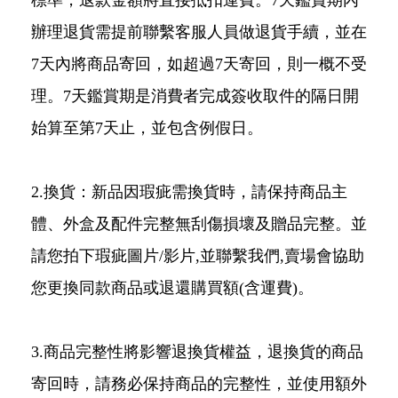
標準，退款金額將直接抵扣運費。7天鑑賞期內
辦理退貨需提前聯繫客服人員做退貨手續，並在
7天內將商品寄回，如超過7天寄回，則一概不受
理。7天鑑賞期是消費者完成簽收取件的隔日開
始算至第7天止，並包含例假日。
2.換貨：新品因瑕疵需換貨時，請保持商品主
體、外盒及配件完整無刮傷損壞及贈品完整。並
請您拍下瑕疵圖片/影片,並聯繫我們,賣場會協助
您更換同款商品或退還購買額(含運費)。
3.商品完整性將影響退換貨權益，退換貨的商品
寄回時，請務必保持商品的完整性，並使用額外