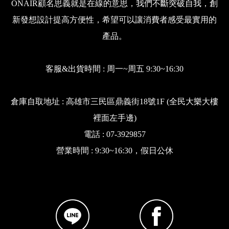
ONAIR顧名思義就是在線的意思，我們不斷突破自我，創
新發想設計提高方便性，希望可以讓消費者感受最實用的
產品。
客服&出貨時間 : 周一~周五 9:30~16:30
倉庫自取地址 : 高雄市三民區鼎義街18號1F (全民大樂大樓
裡面左手邊)
電話 : 07-3929857
營業時間 : 9:30~16:30，假日公休