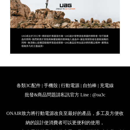
各類3C配件 | 手機殼 | 行動電源 | 自拍棒 | 充電線
批發&商品問題請私訊官方 Line : @oa3c
ONAIR致力將行動電源改良至最好的產品，多工及方便收
納的設計使消費者可以更便利的使用，