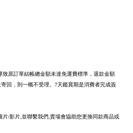
導致原訂單結帳總金額未達免運費標準，退款金額
天寄回，則一概不受理。7天鑑賞期是消費者完成簽
片/影片,並聯繫我們,賣場會協助您更換同款商品或