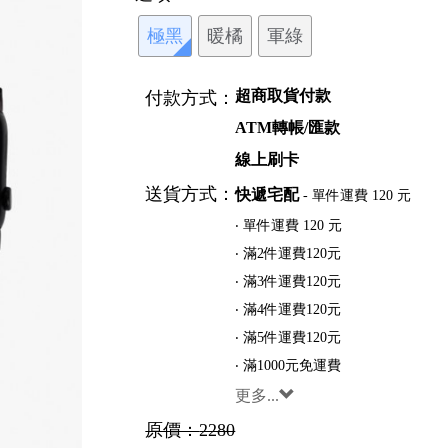
極黑
暖橘
軍綠
超商取貨付款
付款方式：
ATM轉帳/匯款
線上刷卡
送貨方式：
快遞宅配
- 單件運費 120 元
‧ 單件運費 120 元
‧ 滿2件運費120元
‧ 滿3件運費120元
‧ 滿4件運費120元
‧ 滿5件運費120元
‧ 滿1000元免運費
更多...
原價：
2280