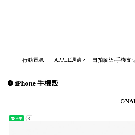
行動電源
APPLE週邊
自拍腳架/手機支
iPhone 手機殼
ONAI