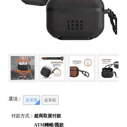
選項：
皮革黑
皮革棕
付款方式：
超商取貨付款
ATM轉帳/匯款