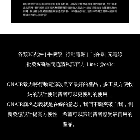
各類3C配件 | 手機殼 | 行動電源 | 自拍棒 | 充電線
批發&商品問題請私訊官方 Line : @oa3c
ONAIR致力將行動電源改良至最好的產品，多工及方便收
納的設計使消費者可以更便利的使用，
ONAIR顧名思義就是在線的意思，我們不斷突破自我，創
新發想設計提高方便性，希望可以讓消費者感受最實用的
產品。