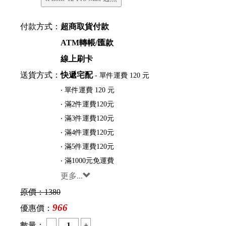
付款方式：
超商取貨付款
ATM轉帳/匯款
線上刷卡
送貨方式：
快遞宅配
- 單件運費 120 元
‧ 單件運費 120 元
‧ 滿2件運費120元
‧ 滿3件運費120元
‧ 滿4件運費120元
‧ 滿5件運費120元
‧ 滿1000元免運費
更多...
原價：
1380
966
優惠價：
數量：