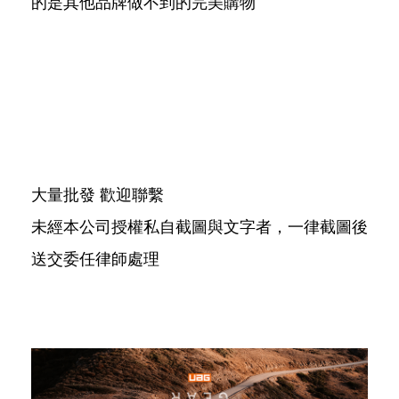
的是其他品牌做不到的完美購物
大量批發 歡迎聯繫
未經本公司授權私自截圖與文字者，一律截圖後
送交委任律師處理