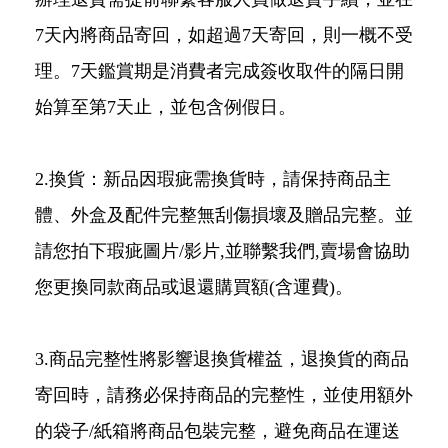
7天內將商品寄回，如超過7天寄回，則一概不受
理。7天鑑賞期是消費者完成簽收取件的隔日開
始算至第7天止，並包含例假日。
2.換貨：新品因瑕疵需換貨時，請保持商品主
體、外盒及配件完整無刮傷損壞及贈品完整。並
請您拍下瑕疵圖片/影片,並聯繫我們,賣場會協助
您更換同款商品或退還購買額(含運費)。
3.商品完整性將影響退換貨權益，退換貨的商品
寄回時，請務必保持商品的完整性，並使用額外
的袋子/紙箱將商品包裝完整，避免商品在運送