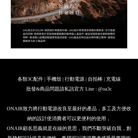
各類3C配件 | 手機殼 | 行動電源 | 自拍棒 | 充電線
批發&商品問題請私訊官方 Line : @oa3c
ONAIR致力將行動電源改良至最好的產品，多工及方便收
納的設計使消費者可以更便利的使用，
ONAIR顧名思義就是在線的意思，我們不斷突破自我，創