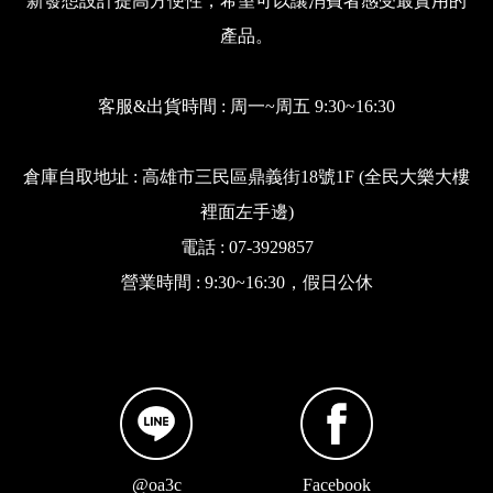
新發想設計提高方便性，希望可以讓消費者感受最實用的
產品。
客服&出貨時間 : 周一~周五 9:30~16:30
倉庫自取地址 : 高雄市三民區鼎義街18號1F (全民大樂大樓
裡面左手邊)
電話 : 07-3929857
營業時間 : 9:30~16:30，假日公休
@oa3c
Facebook