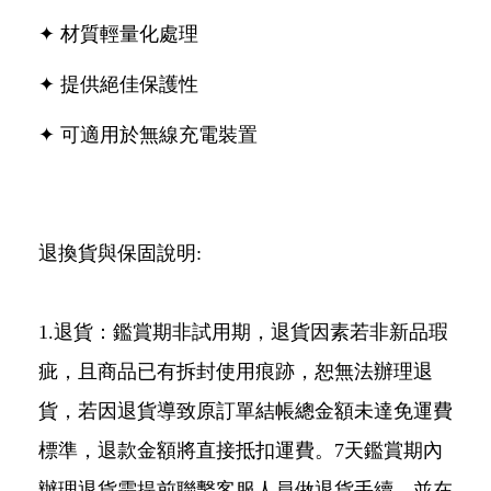
✦ 材質輕量化處理
✦ 提供絕佳保護性
✦ 可適用於無線充電裝置
退換貨與保固說明:
1.退貨：鑑賞期非試用期，退貨因素若非新品瑕
疵，且商品已有拆封使用痕跡，恕無法辦理退
貨，若因退貨導致原訂單結帳總金額未達免運費
標準，退款金額將直接抵扣運費。7天鑑賞期內
辦理退貨需提前聯繫客服人員做退貨手續，並在