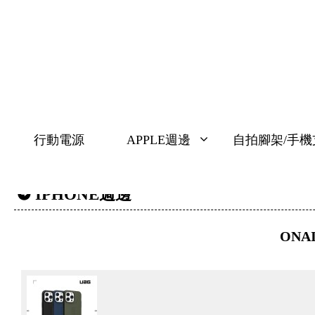
行動電源
APPLE週邊
自拍腳架/手機支
IPHONE週邊
ONA