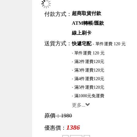
超商取貨付款
付款方式：
ATM轉帳/匯款
線上刷卡
送貨方式：
快遞宅配
- 單件運費 120 元
‧ 單件運費 120 元
‧ 滿2件運費120元
‧ 滿3件運費120元
‧ 滿4件運費120元
‧ 滿5件運費120元
‧ 滿1000元免運費
更多...
原價：
1980
1386
優惠價：