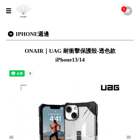
0
IPHONE週邊
ONAIR｜UAG 耐衝擊保護殼-透色款
iPhone13/14