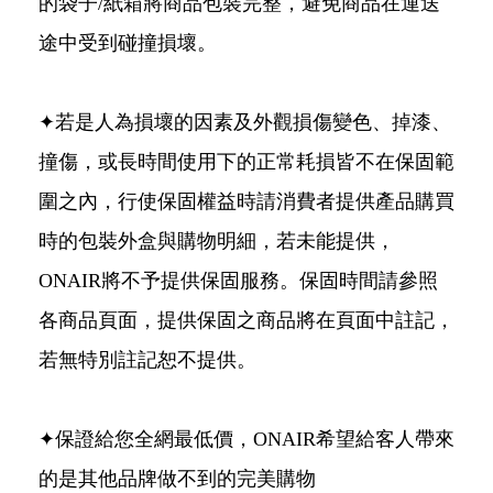
的袋子/紙箱將商品包裝完整，避免商品在運送
途中受到碰撞損壞。
✦若是人為損壞的因素及外觀損傷變色、掉漆、
撞傷，或長時間使用下的正常耗損皆不在保固範
圍之內，行使保固權益時請消費者提供產品購買
時的包裝外盒與購物明細，若未能提供，
ONAIR將不予提供保固服務。保固時間請參照
各商品頁面，提供保固之商品將在頁面中註記，
若無特別註記恕不提供。
✦保證給您全網最低價，ONAIR希望給客人帶來
的是其他品牌做不到的完美購物