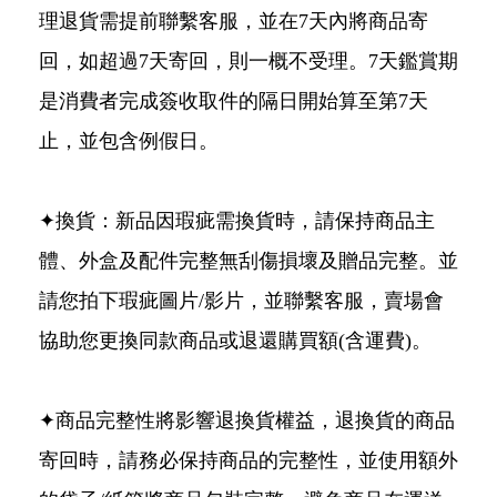
理退貨需提前聯繫客服，並在7天內將商品寄
回，如超過7天寄回，則一概不受理。7天鑑賞期
是消費者完成簽收取件的隔日開始算至第7天
止，並包含例假日。
✦換貨：新品因瑕疵需換貨時，請保持商品主
體、外盒及配件完整無刮傷損壞及贈品完整。並
請您拍下瑕疵圖片/影片，並聯繫客服，賣場會
協助您更換同款商品或退還購買額(含運費)。
✦商品完整性將影響退換貨權益，退換貨的商品
寄回時，請務必保持商品的完整性，並使用額外