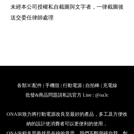
未經本公司授權私自截圖與文字者，一律截圖後
送交委任律師處理
各類3C配件 | 手機殼 | 行動電源 | 自拍棒 | 充電線
批發&商品問題請私訊官方 Line : @oa3c
ONAIR致力將行動電源改良至最好的產品，多工及方便收
納的設計使消費者可以更便利的使用，
ONAIR顧名思義就是在線的意思，我們不斷突破自我，創