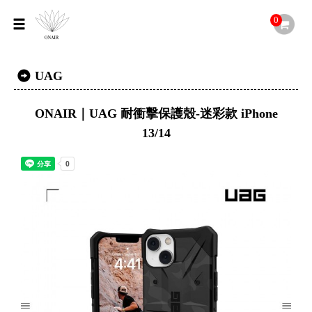
0
UAG
ONAIR｜UAG 耐衝擊保護殼-迷彩款 iPhone
13/14