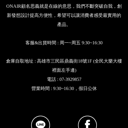
ONAIR顧名思義就是在線的意思，我們不斷突破自我，創
新發想設計提高方便性，希望可以讓消費者感受最實用的
產品。
客服&出貨時間 : 周一~周五 9:30~16:30
倉庫自取地址 : 高雄市三民區鼎義街18號1F (全民大樂大樓
裡面左手邊)
電話 : 07-3929857
營業時間 : 9:30~16:30，假日公休