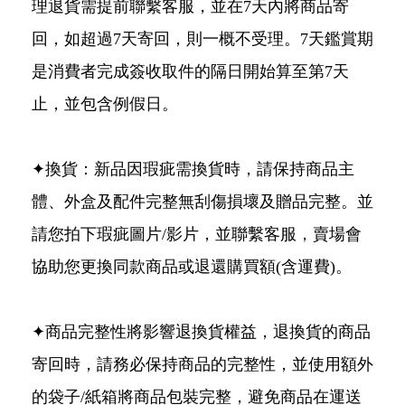
理退貨需提前聯繫客服，並在7天內將商品寄
回，如超過7天寄回，則一概不受理。7天鑑賞期
是消費者完成簽收取件的隔日開始算至第7天
止，並包含例假日。
✦換貨：新品因瑕疵需換貨時，請保持商品主
體、外盒及配件完整無刮傷損壞及贈品完整。並
請您拍下瑕疵圖片/影片，並聯繫客服，賣場會
協助您更換同款商品或退還購買額(含運費)。
✦商品完整性將影響退換貨權益，退換貨的商品
寄回時，請務必保持商品的完整性，並使用額外
的袋子/紙箱將商品包裝完整，避免商品在運送