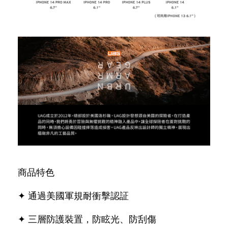
商品特色
✦ 通過美國軍規耐衝擊認証
✦ 三層防護裝置，防眩光、防刮傷