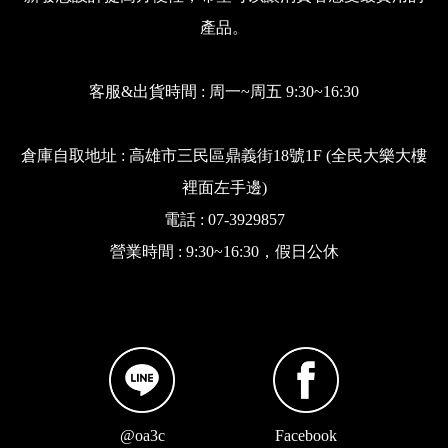
產品。
客服&出貨時間 : 周一~周五 9:30~16:30
倉庫自取地址 : 高雄市三民區鼎義街18號1F (全民大樂大樓
裡面左手邊)
電話 : 07-3929857
營業時間 : 9:30~16:30，假日公休
@oa3c
Facebook