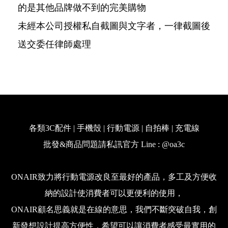
的是其他品牌做不到的完美購物
未經本公司授權私自截圖與文字者，一律截圖後
送交委任律師處理
各類3C配件 | 手機殼 | 行動電源 | 自拍棒 | 充電線
批發&商品問題請私訊官方 Line : @oa3c
ONAIR致力將行動電源改良至最好的產品，多工及方便收
納的設計使消費者可以更便利的使用，
ONAIR顧名思義就是在線的意思，我們不斷突破自我，創
新發想設計提高方便性，希望可以讓消費者感受最實用的