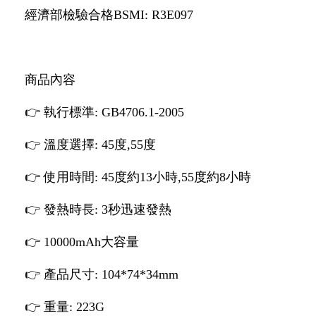
經濟部檢驗合格BSMI: R3E097
商品內容
👉 執行標準: GB4706.1-2005
👉 溫度選擇: 45度,55度
👉 使用時間: 45度約13小時,55度約8小時
👉 發熱時長: 3秒迅速發熱
👉 10000mAh大容量
👉 產品尺寸: 104*74*34mm
👉 重量: 223G