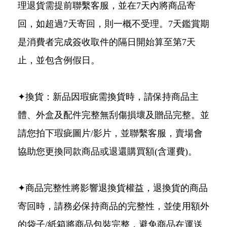
理退貨需提前聯繫客服，並在7天內將商品寄
回，如超過7天寄回，則一概不受理。7天鑑賞期
是消費者完成簽收取件的隔日開始算至第7天
止，並包含例假日。
✦換貨：新品因瑕疵需換貨時，請保持商品主
體、外盒及配件完整無刮傷損壞及贈品完整。並
請您拍下瑕疵圖片/影片，並聯繫客服，賣場會
協助您更換同款商品或退還購買額(含運費)。
✦商品完整性將影響退換貨權益，退換貨的商品
寄回時，請務必保持商品的完整性，並使用額外
的袋子/紙箱將商品包裝完整，避免商品在運送