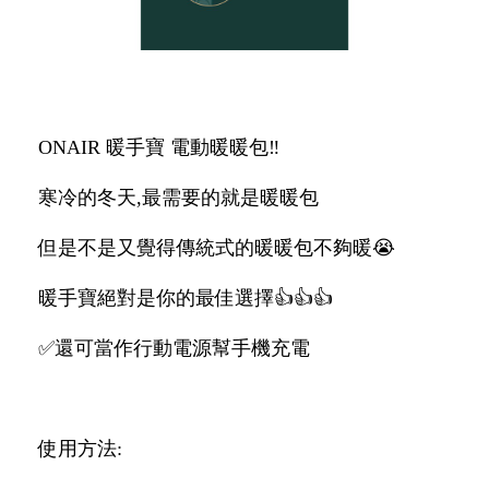
ONAIR 暖手寶 電動暖暖包‼️
寒冷的冬天,最需要的就是暖暖包
但是不是又覺得傳統式的暖暖包不夠暖😭
暖手寶絕對是你的最佳選擇👍👍👍
✅還可當作行動電源幫手機充電
使用方法: