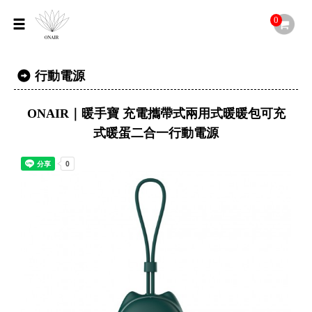
0
行動電源
ONAIR｜暖手寶 充電攜帶式兩用式暖暖包可充
式暖蛋二合一行動電源