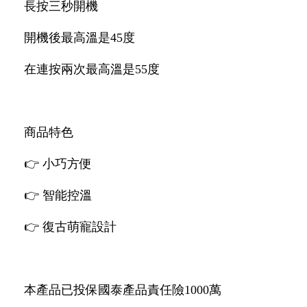
長按三秒開機
開機後最高溫是45度
在連按兩次最高溫是55度
商品特色
👉 小巧方便
👉 智能控溫
👉 復古萌寵設計
本產品已投保國泰產品責任險1000萬