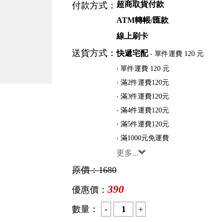
超商取貨付款
付款方式：
ATM轉帳/匯款
線上刷卡
送貨方式：
快遞宅配
- 單件運費 120 元
‧ 單件運費 120 元
‧ 滿2件運費120元
‧ 滿3件運費120元
‧ 滿4件運費120元
‧ 滿5件運費120元
‧ 滿1000元免運費
更多...
原價：
1680
390
優惠價：
數量：