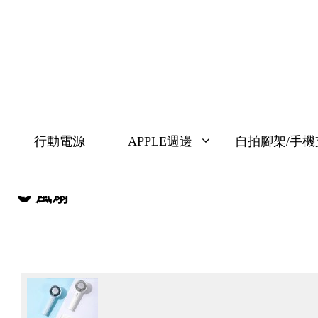
行動電源
APPLE週邊
自拍腳架/手機支
風扇