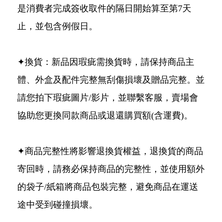
是消費者完成簽收取件的隔日開始算至第7天
止，並包含例假日。
✦換貨：新品因瑕疵需換貨時，請保持商品主
體、外盒及配件完整無刮傷損壞及贈品完整。並
請您拍下瑕疵圖片/影片，並聯繫客服，賣場會
協助您更換同款商品或退還購買額(含運費)。
✦商品完整性將影響退換貨權益，退換貨的商品
寄回時，請務必保持商品的完整性，並使用額外
的袋子/紙箱將商品包裝完整，避免商品在運送
途中受到碰撞損壞。