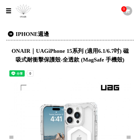
0
IPHONE週邊
ONAIR｜UAGiPhone 15系列 (適用6.1/6.7吋) 磁
吸式耐衝擊保護殼-全透款 (MagSafe 手機殼)