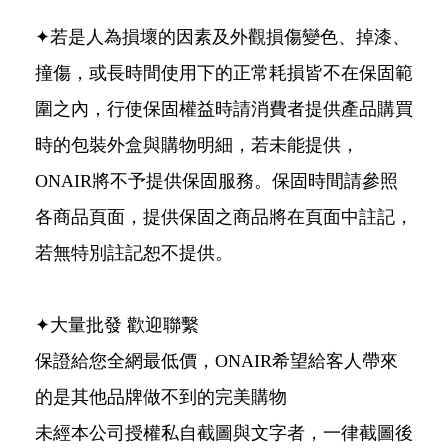
✦若是人為損壞的因素及外觀損傷變色、掉漆、
撞傷，或長時間使用下的正常耗損皆不在保固範
圍之內，行使保固權益時請消費者提供產品購買
時的包裝外盒與購物明細，若未能提供，
ONAIR將不予提供保固服務。保固時間請參照
各商品頁面，提供保固之商品將在頁面中註記，
若無特別註記恕不提供。
✦大量批發 歡迎聯繫
保證給您全網最低價，ONAIR希望給客人帶來
的是其他品牌做不到的完美購物
未經本公司授權私自截圖與文字者，一律截圖後