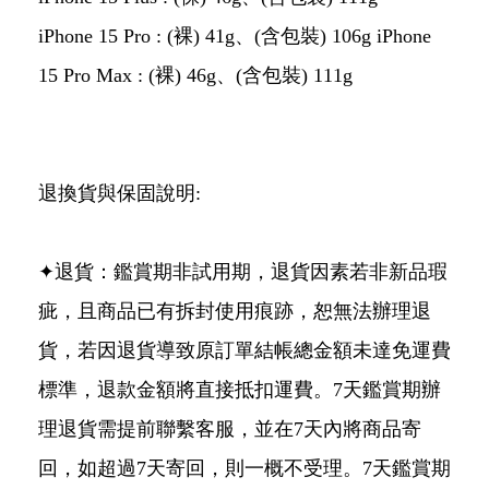
iPhone 15 Pro : (裸) 41g、(含包裝) 106g iPhone
15 Pro Max : (裸) 46g、(含包裝) 111g
退換貨與保固說明:
✦退貨：鑑賞期非試用期，退貨因素若非新品瑕
疵，且商品已有拆封使用痕跡，恕無法辦理退
貨，若因退貨導致原訂單結帳總金額未達免運費
標準，退款金額將直接抵扣運費。7天鑑賞期辦
理退貨需提前聯繫客服，並在7天內將商品寄
回，如超過7天寄回，則一概不受理。7天鑑賞期