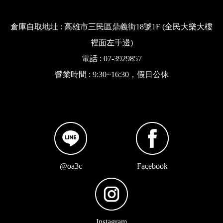
倉庫自取地址 : 高雄市三民區鼎義街18號1F (全民大樂大樓
裡面左手邊)
電話 : 07-3929857
營業時間 : 9:30~16:30，假日公休
@oa3c
Facebook
Instagram