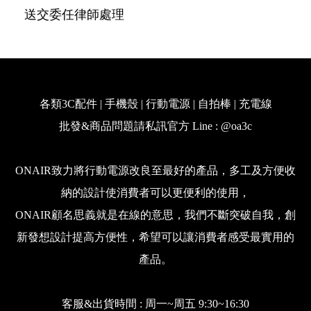
送交委任律師處理
各類3C配件 | 手機殼 | 行動電源 | 自拍棒 | 充電線
批發&商品問題請私訊官方 Line : @oa3c
ONAIR致力將行動電源改良至最好的產品，多工及方便收
納的設計使消費者可以更便利的使用，
ONAIR顧名思義就是在線的意思，我們不斷突破自我，創
新發想設計提高方便性，希望可以讓消費者感受最實用的
產品。
客服&出貨時間 : 周一~周五 9:30~16:30