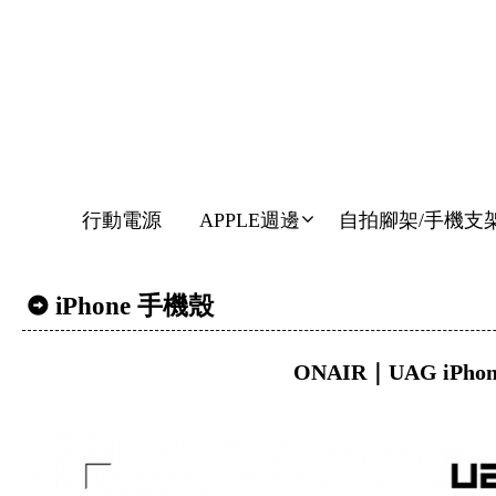
行動電源
APPLE週邊
自拍腳架/手機支
iPhone 手機殼
ONAIR｜UAG iPh