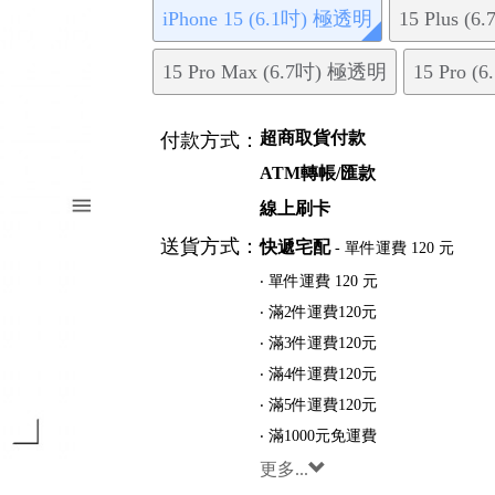
iPhone 15 (6.1吋) 極透明
15 Plus (
15 Pro Max (6.7吋) 極透明
15 Pro 
超商取貨付款
付款方式：
ATM轉帳/匯款
線上刷卡
送貨方式：
快遞宅配
- 單件運費 120 元
‧ 單件運費 120 元
‧ 滿2件運費120元
‧ 滿3件運費120元
‧ 滿4件運費120元
‧ 滿5件運費120元
‧ 滿1000元免運費
更多...