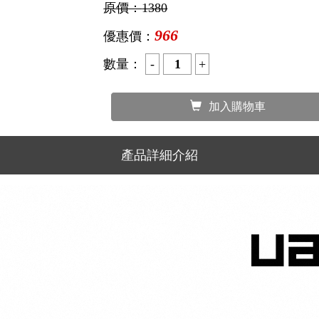
原價：
1380
966
優惠價：
數量：
加入購物車
產品詳細介紹