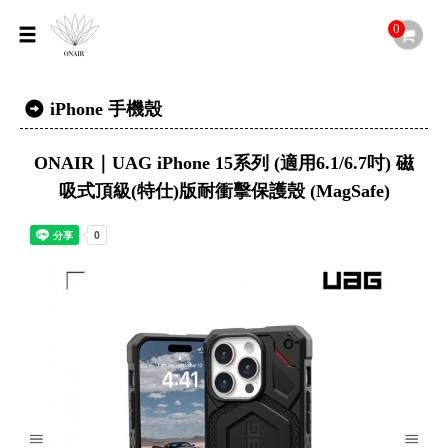
0
iPhone 手機殼
ONAIR｜UAG iPhone 15系列 (適用6.1/6.7吋) 磁
吸式頂級(特仕)版耐衝擊保護殼 (MagSafe)