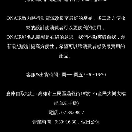
ONAIR致力將行動電源改良至最好的產品，多工及方便收
納的設計使消費者可以更便利的使用，
ONAIR顧名思義就是在線的意思，我們不斷突破自我，創
新發想設計提高方便性，希望可以讓消費者感受最實用的
產品。
客服&出貨時間 : 周一~周五 9:30~16:30
倉庫自取地址 : 高雄市三民區鼎義街18號1F (全民大樂大樓
裡面左手邊)
電話 : 07-3929857
營業時間 : 9:30~16:30，假日公休