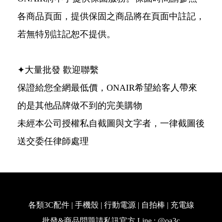
各商品頁面，提供保固之商品將在頁面中註記，
若無特別註記恕不提供。
✦大量批發 歡迎聯繫
保證給您全網最低價，ONAIR希望給客人帶來
的是其他品牌做不到的完美購物
未經本公司授權私自截圖與文字者，一律截圖後
送交委任律師處理
各類3C配件 | 手機殼 | 行動電源 | 自拍棒 | 充電線
批發&商品問題請私訊官方 Line : @oa3c