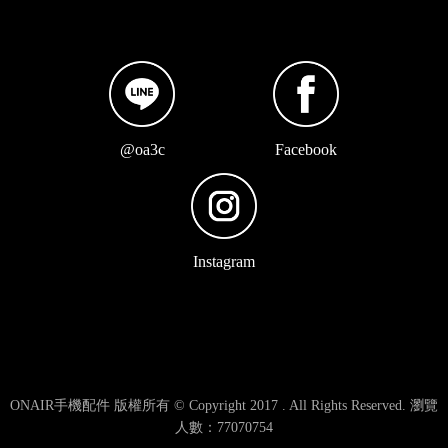
@oa3c
Facebook
Instagram
ONAIR手機配件 版權所有 © Copyright 2017 . All Rights Reserved. 瀏覽
人數：77070754