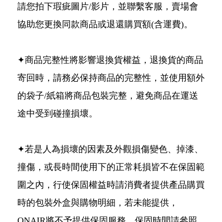
請您拍下瑕疵圖片/影片，並聯繫客服，賣場會
協助您更換同款商品或退還購買額(含運費)。
✦商品完整性將影響退換貨權益，退換貨的商品
寄回時，請務必保持商品的完整性，並使用額外
的袋子/紙箱將商品包裝完整，避免商品在運送
途中受到碰撞損壞。
✦若是人為損壞的因素及外觀損傷變色、掉漆、
撞傷，或長時間使用下的正常耗損皆不在保固範
圍之內，行使保固權益時請消費者提供產品購買
時的包裝外盒與購物明細，若未能提供，
ONAIR將不予提供保固服務。保固時間請參照