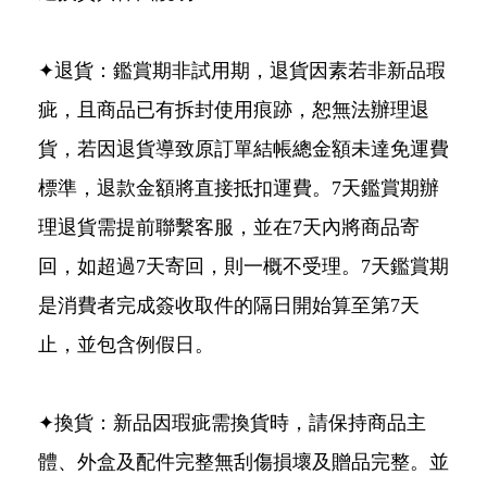
✦退貨：鑑賞期非試用期，退貨因素若非新品瑕
疵，且商品已有拆封使用痕跡，恕無法辦理退
貨，若因退貨導致原訂單結帳總金額未達免運費
標準，退款金額將直接抵扣運費。7天鑑賞期辦
理退貨需提前聯繫客服，並在7天內將商品寄
回，如超過7天寄回，則一概不受理。7天鑑賞期
是消費者完成簽收取件的隔日開始算至第7天
止，並包含例假日。
✦換貨：新品因瑕疵需換貨時，請保持商品主
體、外盒及配件完整無刮傷損壞及贈品完整。並