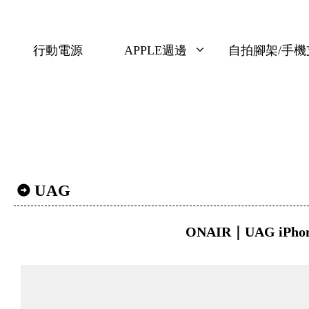
行動電源
APPLE週邊
自拍腳架/手機
UAG
ONAIR｜UAG iPh