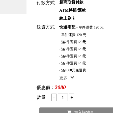
超商取貨付款
付款方式：
ATM轉帳/匯款
線上刷卡
送貨方式：
快遞宅配
- 單件運費 120 元
‧ 單件運費 120 元
‧ 滿2件運費120元
‧ 滿3件運費120元
‧ 滿4件運費120元
‧ 滿5件運費120元
‧ 滿1000元免運費
更多...
2080
優惠價：
數量：
加入購物車