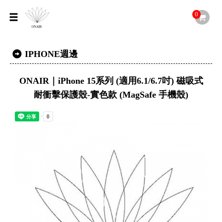
0
IPHONE週邊
ONAIR｜iPhone 15系列 (適用6.1/6.7吋) 磁吸式
耐衝擊保護殼-實色款 (MagSafe 手機殼)