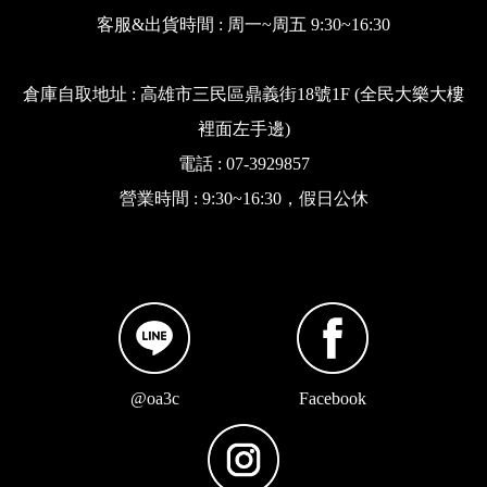
客服&出貨時間 : 周一~周五 9:30~16:30
倉庫自取地址 : 高雄市三民區鼎義街18號1F (全民大樂大樓
裡面左手邊)
電話 : 07-3929857
營業時間 : 9:30~16:30，假日公休
@oa3c
Facebook