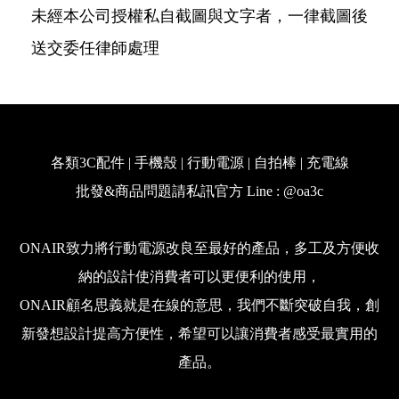
未經本公司授權私自截圖與文字者，一律截圖後
送交委任律師處理
各類3C配件 | 手機殼 | 行動電源 | 自拍棒 | 充電線
批發&商品問題請私訊官方 Line : @oa3c
ONAIR致力將行動電源改良至最好的產品，多工及方便收
納的設計使消費者可以更便利的使用，
ONAIR顧名思義就是在線的意思，我們不斷突破自我，創
新發想設計提高方便性，希望可以讓消費者感受最實用的
產品。