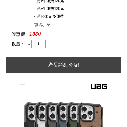
‧ 滿4件運費120元
‧ 滿5件運費120元
‧ 滿1000元免運費
更多...
1880
優惠價：
數量：
產品詳細介紹