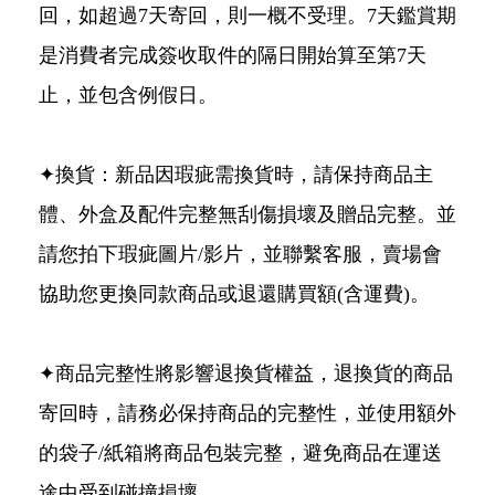
回，如超過7天寄回，則一概不受理。7天鑑賞期
是消費者完成簽收取件的隔日開始算至第7天
止，並包含例假日。
✦換貨：新品因瑕疵需換貨時，請保持商品主
體、外盒及配件完整無刮傷損壞及贈品完整。並
請您拍下瑕疵圖片/影片，並聯繫客服，賣場會
協助您更換同款商品或退還購買額(含運費)。
✦商品完整性將影響退換貨權益，退換貨的商品
寄回時，請務必保持商品的完整性，並使用額外
的袋子/紙箱將商品包裝完整，避免商品在運送
途中受到碰撞損壞。