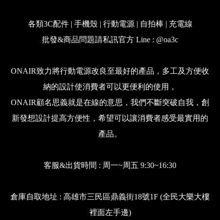
各類3C配件 | 手機殼 | 行動電源 | 自拍棒 | 充電線
批發&商品問題請私訊官方 Line : @oa3c
ONAIR致力將行動電源改良至最好的產品，多工及方便收
納的設計使消費者可以更便利的使用，
ONAIR顧名思義就是在線的意思，我們不斷突破自我，創
新發想設計提高方便性，希望可以讓消費者感受最實用的
產品。
客服&出貨時間 : 周一~周五 9:30~16:30
倉庫自取地址 : 高雄市三民區鼎義街18號1F (全民大樂大樓
裡面左手邊)