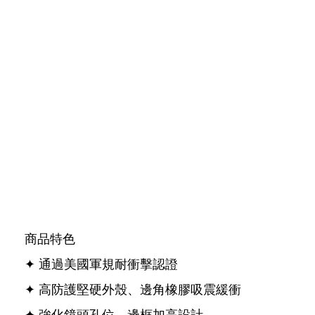
商品特色
✦ 通過美國軍規耐衝擊認證
✦ 高防護堅硬外殼、邊角橡膠吸震緩衝