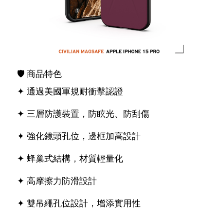
🛡 商品特色
✦ 通過美國軍規耐衝擊認證
✦ 三層防護裝置，防眩光、防刮傷
✦ 強化鏡頭孔位，邊框加高設計
✦ 蜂巢式結構，材質輕量化
✦ 高摩擦力防滑設計
✦ 雙吊繩孔位設計，增添實用性