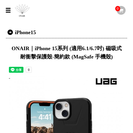
0
iPhone15
ONAIR｜iPhone 15系列 (適用6.1/6.7吋) 磁吸式
耐衝擊保護殼-簡約款 (MagSafe 手機殼)