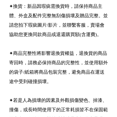
✦換貨：新品因瑕疵需換貨時，請保持商品主
體、外盒及配件完整無刮傷損壞及贈品完整。並
請您拍下瑕疵圖片/影片，並聯繫客服，賣場會
協助您更換同款商品或退還購買額(含運費)。
✦商品完整性將影響退換貨權益，退換貨的商品
寄回時，請務必保持商品的完整性，並使用額外
的袋子/紙箱將商品包裝完整，避免商品在運送
途中受到碰撞損壞。
✦若是人為損壞的因素及外觀損傷變色、掉漆、
撞傷，或長時間使用下的正常耗損皆不在保固範