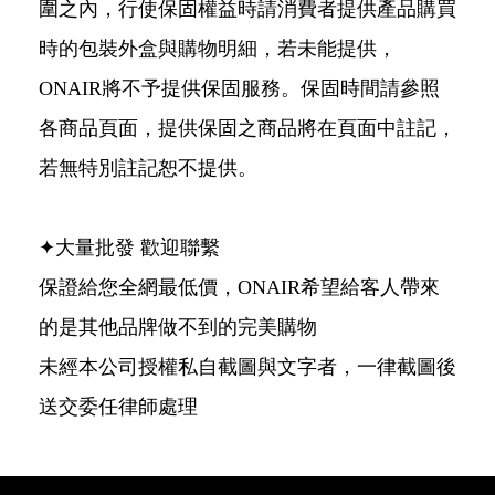
圍之內，行使保固權益時請消費者提供產品購買
時的包裝外盒與購物明細，若未能提供，
ONAIR將不予提供保固服務。保固時間請參照
各商品頁面，提供保固之商品將在頁面中註記，
若無特別註記恕不提供。
✦大量批發 歡迎聯繫
保證給您全網最低價，ONAIR希望給客人帶來
的是其他品牌做不到的完美購物
未經本公司授權私自截圖與文字者，一律截圖後
送交委任律師處理