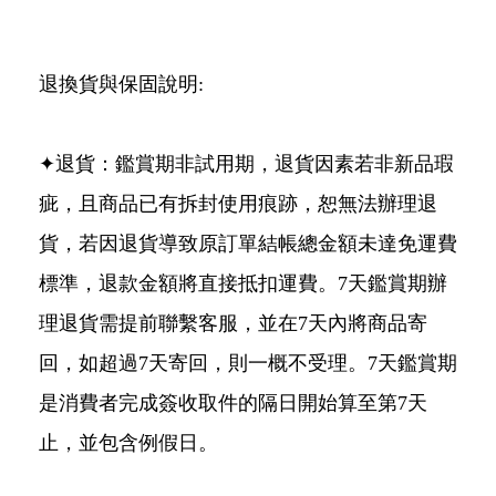
退換貨與保固說明:
✦退貨：鑑賞期非試用期，退貨因素若非新品瑕
疵，且商品已有拆封使用痕跡，恕無法辦理退
貨，若因退貨導致原訂單結帳總金額未達免運費
標準，退款金額將直接抵扣運費。7天鑑賞期辦
理退貨需提前聯繫客服，並在7天內將商品寄
回，如超過7天寄回，則一概不受理。7天鑑賞期
是消費者完成簽收取件的隔日開始算至第7天
止，並包含例假日。