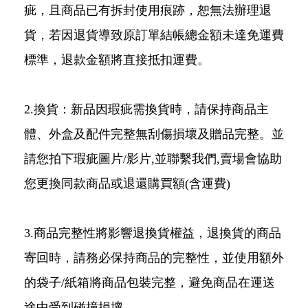
疵，且商品已有拆封使用痕跡，恕無法辦理退
貨，若因退貨導致原訂單結帳總金額未達免運費
標準，退款金額將直接抵扣運費。
2.換貨：新品因瑕疵需換貨時，請保持商品主
體、外盒及配件完整無刮傷損壞及贈品完整。並
請您拍下瑕疵圖片/影片,並聯繫我們,賣場會協助
您更換同款商品或退還購買額(含運費)
3.商品完整性將影響退換貨權益，退換貨的商品
寄回時，請務必保持商品的完整性，並使用額外
的袋子/紙箱將商品包裝完整，避免商品在運送
途中受到碰撞損壞。