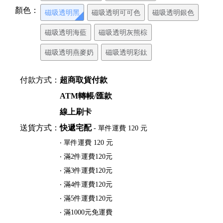
顏色：
磁吸透明黑
磁吸透明可可色
磁吸透明銀色
磁吸透明海藍
磁吸透明灰熊棕
磁吸透明燕麥奶
磁吸透明彩鈦
付款方式：
超商取貨付款
ATM轉帳/匯款
線上刷卡
送貨方式：
快遞宅配
- 單件運費 120 元
‧ 單件運費 120 元
‧ 滿2件運費120元
‧ 滿3件運費120元
‧ 滿4件運費120元
‧ 滿5件運費120元
‧ 滿1000元免運費