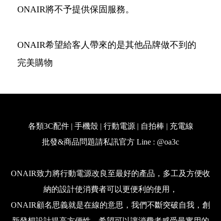
ONAIR將不予提供保固服務。
ONAIR希望給客人帶來的是其他品牌做不到的
完美購物
各類3C配件 | 手機殼 | 行動電源 | 自拍棒 | 充電線
批發&商品問題請私訊官方 Line : @oa3c
ONAIR致力將行動電源改良至最好的產品，多工及方便收
納的設計使消費者可以更便利的使用，
ONAIR顧名思義就是在線的意思，我們不斷突破自我，創
新發想設計提高方便性，希望可以讓消費者感受最實用的