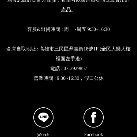
產品。
客服&出貨時間 : 周一~周五 9:30~16:30
倉庫自取地址 : 高雄市三民區鼎義街18號1F (全民大樂大樓
裡面左手邊)
電話 : 07-3929857
營業時間 : 9:30~16:30，假日公休
@oa3c
Facebook