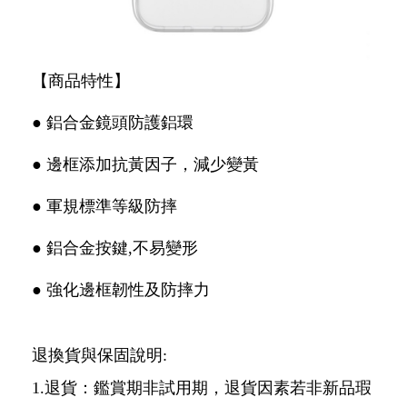
【商品特性】
● 鋁合金鏡頭防護鋁環
● 邊框添加抗黃因子，減少變黃
● 軍規標準等級防摔
● 鋁合金按鍵,不易變形
● 強化邊框韌性及防摔力
退換貨與保固說明:
1.退貨：鑑賞期非試用期，退貨因素若非新品瑕