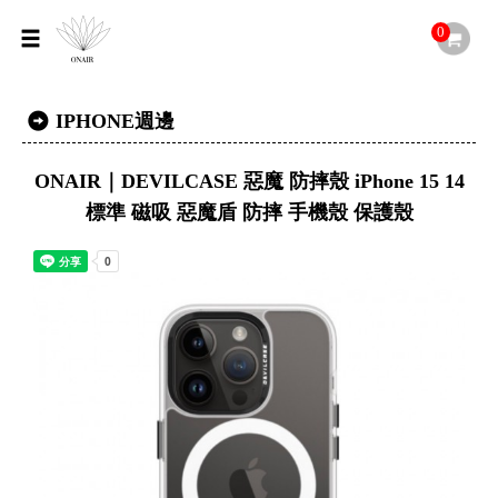
0
IPHONE週邊
ONAIR｜DEVILCASE 惡魔 防摔殼 iPhone 15 14
標準 磁吸 惡魔盾 防摔 手機殼 保護殼