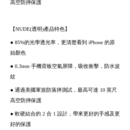
高空防摔保護
【NUDE(透明)產品特色】
● 85%的光學透光率，更清楚看到 iPhone 的原
始顏色
● 0.3mm 手機背板空氣屏障，吸收衝擊，防水波
紋
● 通過美國軍規防落摔測試，最高可達 10 英尺
高空防摔保護
● 軟硬結合的 2 合 1 設計，帶來更好的手感及更
好的保護