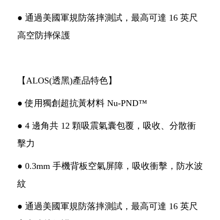
● 通過美國軍規防落摔測試，最高可達 16 英尺
高空防摔保護
【ALOS(透黑)產品特色】
● 使用獨創超抗黃材料 Nu-PND™
● 4 邊角共 12 顆吸震氣囊包覆，吸收、分散衝
擊力
● 0.3mm 手機背板空氣屏障，吸收衝擊，防水波
紋
● 通過美國軍規防落摔測試，最高可達 16 英尺