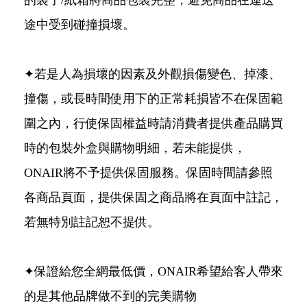
的袋子/紙箱將商品包裝完整，避免商品在運送
途中受到碰撞損壞。
✦若是人為損壞的因素及外觀損傷變色、掉漆、
撞傷，或長時間使用下的正常耗損皆不在保固範
圍之內，行使保固權益時請消費者提供產品購買
時的包裝外盒與購物明細，若未能提供，
ONAIR將不予提供保固服務。保固時間請參照
各商品頁面，提供保固之商品將在頁面中註記，
若無特別註記恕不提供。
✦保證給您全網最低價，ONAIR希望給客人帶來
的是其他品牌做不到的完美購物