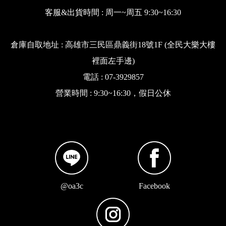
客服&出貨時間 : 周一~周五 9:30~16:30
倉庫自取地址 : 高雄市三民區鼎義街18號1F (全民大樂大樓
裡面左手邊)
電話 : 07-3929857
營業時間 : 9:30~16:30，假日公休
@oa3c
Facebook