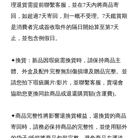
理退貨需提前聯繫客服，並在7天內將商品寄
回，如超過7天寄回，則一概不受理。7天鑑賞期
是消費者完成簽收取件的隔日開始算至第7天
止，並包含例假日。
✦換貨：新品因瑕疵需換貨時，請保持商品主
體、外盒及配件完整無刮傷損壞及贈品完整。並
請您拍下瑕疵圖片/影片，並聯繫客服，賣場會
協助您更換同款商品或退還購買額(含運費)。
✦商品完整性將影響退換貨權益，退換貨的商品
寄回時，請務必保持商品的完整性，並使用額外