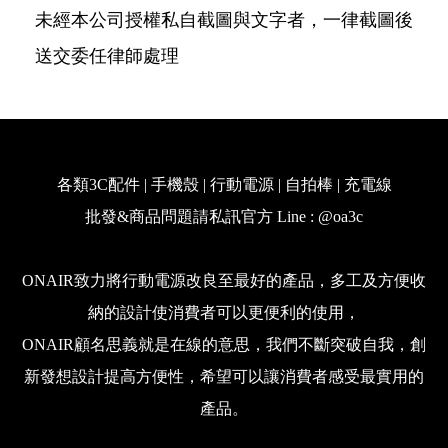
未經本公司授權私自截圖與文字者，一律截圖後
送交委任律師處理
各類3C配件 | 手機殼 | 行動電源 | 自拍棒 | 充電線
批發&商品問題請私訊官方 Line : @oa3c
ONAIR致力將行動電源改良至最好的產品，多工及方便收
納的設計使消費者可以更便利的使用，
ONAIR顧名思義就是在線的意思，我們不斷突破自我，創
新發想設計提高方便性，希望可以讓消費者感受最實用的
產品。