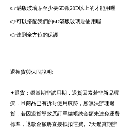
👉滿版玻璃貼至少要6D跟20D以上的才能用喔
👉可以搭配我們的6D滿版玻璃貼使用喔
👉達到全方位的保護
退換貨與保固說明:
✦退貨：鑑賞期非試用期，退貨因素若非新品瑕
疵，且商品已有拆封使用痕跡，恕無法辦理退
貨，若因退貨導致原訂單結帳總金額未達免運費
標準，退款金額將直接抵扣運費。7天鑑賞期辦