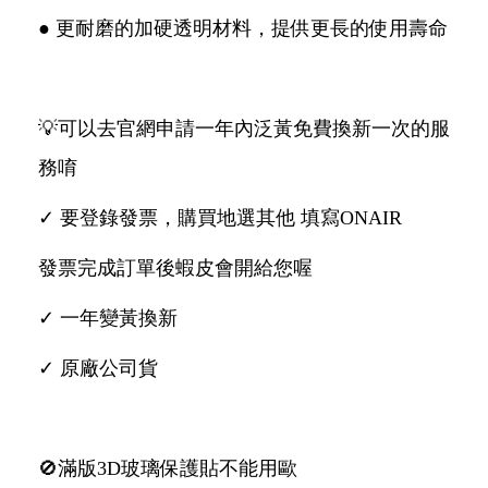
● 更耐磨的加硬透明材料，提供更長的使用壽命
💡可以去官網申請一年內泛黃免費換新一次的服
務唷
✓ 要登錄發票，購買地選其他 填寫ONAIR
發票完成訂單後蝦皮會開給您喔
✓ 一年變黃換新
✓ 原廠公司貨
🚫滿版3D玻璃保護貼不能用歐