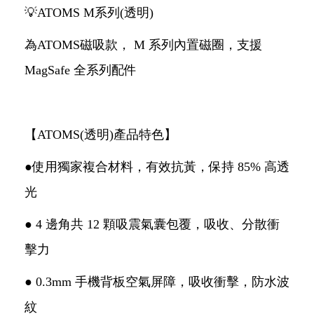
💡ATOMS M系列(透明)
為ATOMS磁吸款， M 系列內置磁圈，支援
MagSafe 全系列配件
【ATOMS(透明)產品特色】
●使用獨家複合材料，有效抗黃，保持 85% 高透
光
● 4 邊角共 12 顆吸震氣囊包覆，吸收、分散衝
擊力
● 0.3mm 手機背板空氣屏障，吸收衝擊，防水波
紋