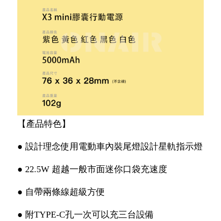
【產品特色】
● 設計理念使用電動車內裝尾燈設計星軌指示燈
● 22.5W 超越一般市面迷你口袋充速度
● 自帶兩條線超級方便
● 附TYPE-C孔一次可以充三台設備