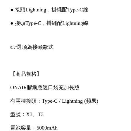
● 接頭Lightning，掛繩配Type-C線
● 接頭Type-C，掛繩配Lightning線
👉選項為接頭款式
【商品規格】
ONAIR膠囊急速口袋充加長版
有兩種接頭：Type-C / Lightning (蘋果)
型號：X3、T3
電池容量：5000mAh