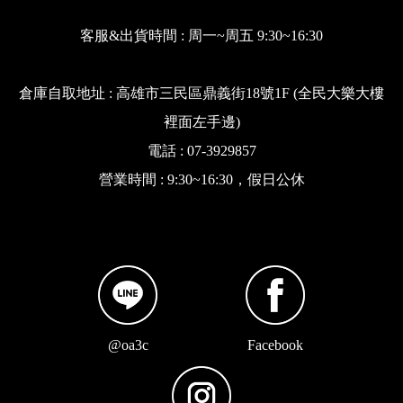
客服&出貨時間 : 周一~周五 9:30~16:30
倉庫自取地址 : 高雄市三民區鼎義街18號1F (全民大樂大樓
裡面左手邊)
電話 : 07-3929857
營業時間 : 9:30~16:30，假日公休
@oa3c
Facebook