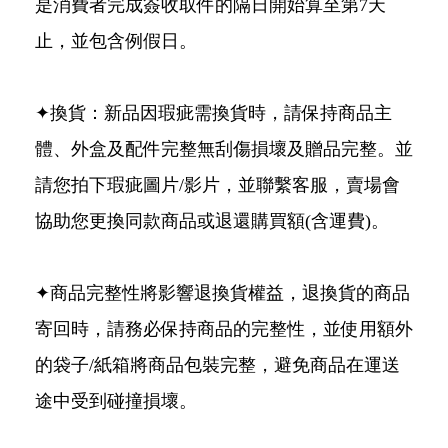
是消費者完成簽收取件的隔日開始算至第7天
止，並包含例假日。
✦換貨：新品因瑕疵需換貨時，請保持商品主
體、外盒及配件完整無刮傷損壞及贈品完整。並
請您拍下瑕疵圖片/影片，並聯繫客服，賣場會
協助您更換同款商品或退還購買額(含運費)。
✦商品完整性將影響退換貨權益，退換貨的商品
寄回時，請務必保持商品的完整性，並使用額外
的袋子/紙箱將商品包裝完整，避免商品在運送
途中受到碰撞損壞。