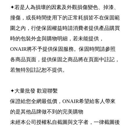
✦若是人為損壞的因素及外觀損傷變色、掉漆、
撞傷，或長時間使用下的正常耗損皆不在保固範
圍之內，行使保固權益時請消費者提供產品購買
時的包裝外盒與購物明細，若未能提供，
ONAIR將不予提供保固服務。保固時間請參照
各商品頁面，提供保固之商品將在頁面中註記，
若無特別註記恕不提供。
✦大量批發 歡迎聯繫
保證給您全網最低價，ONAIR希望給客人帶來
的是其他品牌做不到的完美購物
未經本公司授權私自截圖與文字者，一律截圖後