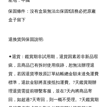
產地：中國
保固條件：沒有盒裝無法出保固❗請務必把原廠
盒子留下
退換貨與保固說明:
✦退貨：鑑賞期非試用期，退貨因素若非新品瑕
疵，且商品已有拆封使用痕跡，恕無法辦理退
貨，若因退貨導致原訂單結帳總金額未達免運費
標準，退款金額將直接抵扣運費。7天鑑賞期辦
理退貨需提前聯繫客服，並在7天內將商品寄
回，如超過7天寄回，則一概不受理。7天鑑賞期