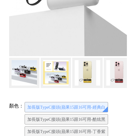
顏色：
加長版TypeC接頭(蘋果15跟16可用-經典白
加長版TypeC接頭(蘋果15跟16可用-酷炫黑
加長版TypeC接頭(蘋果15跟16可用-丁香紫