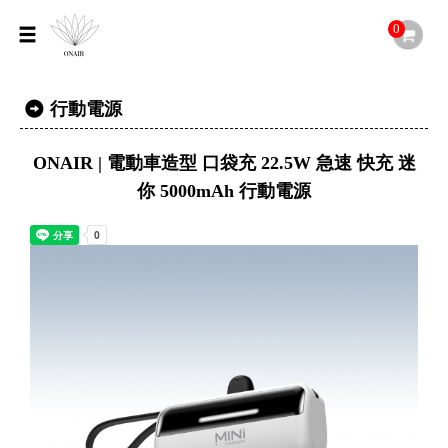
0
行動電源
ONAIR | 電動車造型 口袋充 22.5W 急速 快充 迷
你 5000mAh 行動電源