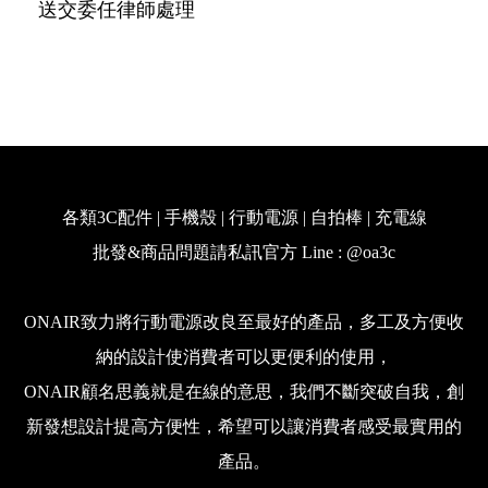
送交委任律師處理
各類3C配件 | 手機殼 | 行動電源 | 自拍棒 | 充電線
批發&商品問題請私訊官方 Line : @oa3c
ONAIR致力將行動電源改良至最好的產品，多工及方便收
納的設計使消費者可以更便利的使用，
ONAIR顧名思義就是在線的意思，我們不斷突破自我，創
新發想設計提高方便性，希望可以讓消費者感受最實用的
產品。