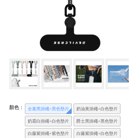
顏色：
全素黑掛繩+黑色墊片
奶油黃掛繩+白色墊片
奶霜白掛繩+白色墊片
爵士黑掛繩+黑色墊片
白藤紫掛繩+紫色墊片
白藤紫掛繩+白色墊片