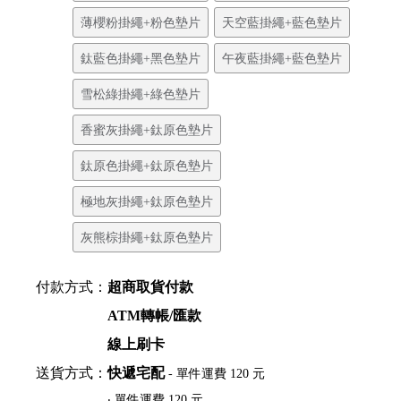
薄櫻粉掛繩+粉色墊片
天空藍掛繩+藍色墊片
鈦藍色掛繩+黑色墊片
午夜藍掛繩+藍色墊片
雪松綠掛繩+綠色墊片
香蜜灰掛繩+鈦原色墊片
鈦原色掛繩+鈦原色墊片
極地灰掛繩+鈦原色墊片
灰熊棕掛繩+鈦原色墊片
付款方式：
超商取貨付款
ATM轉帳/匯款
線上刷卡
送貨方式：
快遞宅配
- 單件運費 120 元
‧ 單件運費 120 元