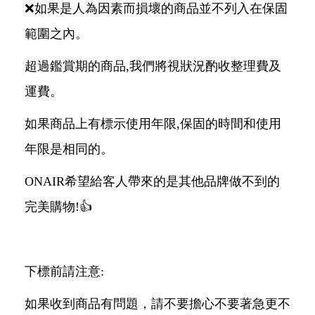
❌如果是人為因素而損壞的商品並不列入在保固
範圍之內。
超過鑑賞期的商品,我們將視狀況酌收整理費及
運費。
如果商品上有標示使用年限,保固的時間和使用
年限是相同的。
ONAIR希望給客人帶來的是其他品牌做不到的
完美購物!👍
下標前請注意:
如果收到商品有問題，請不要擔心不要著急更不