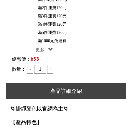
‧ 滿2件運費120元
‧ 滿3件運費120元
‧ 滿4件運費120元
‧ 滿5件運費120元
‧ 滿1000元免運費
更多...
690
優惠價：
數量：
產品詳細介紹
🌀掛繩顏色以官網為主🌀
【產品特色】