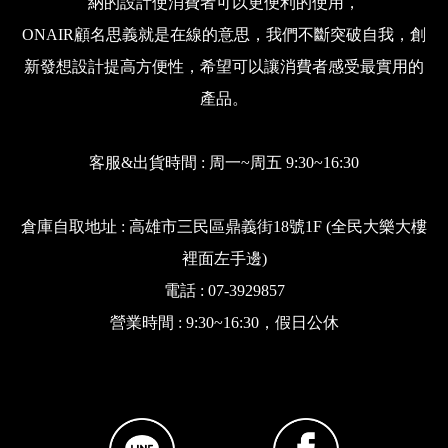
納的設計使消費者可以更便利的使用，
ONAIR顧名思義就是在線的意思，我們不斷突破自我，創
新發想設計提高方便性，希望可以讓消費者感受最實用的
產品。
客服&出貨時間 : 周一~周五 9:30~16:30
倉庫自取地址 : 高雄市三民區鼎義街18號1F (全民大樂大樓
裡面左手邊)
電話 : 07-3929857
營業時間 : 9:30~16:30，假日公休