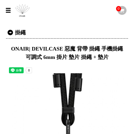
0
掛繩
ONAIR| DEVILCASE 惡魔 背帶 掛繩 手機掛繩
可調式 6mm 掛片 墊片 掛繩 + 墊片