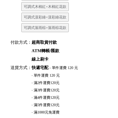
可調式木棉紅+木棉紅花款
可調式漾彩綠+漾彩綠花款
可調式落雨棕+落雨棕花款
付款方式：
超商取貨付款
ATM轉帳/匯款
線上刷卡
送貨方式：
快遞宅配
- 單件運費 120 元
‧ 單件運費 120 元
‧ 滿2件運費120元
‧ 滿3件運費120元
‧ 滿4件運費120元
‧ 滿5件運費120元
‧ 滿1000元免運費