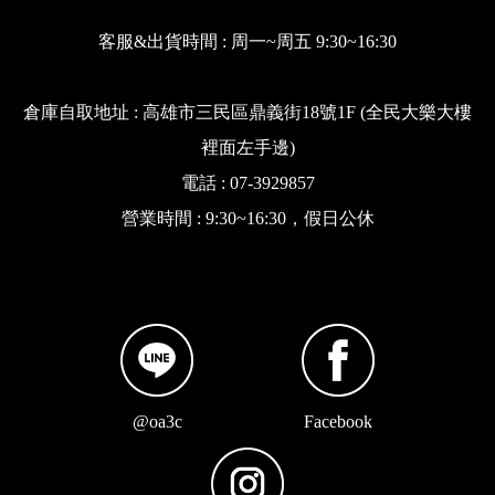
客服&出貨時間 : 周一~周五 9:30~16:30
倉庫自取地址 : 高雄市三民區鼎義街18號1F (全民大樂大樓
裡面左手邊)
電話 : 07-3929857
營業時間 : 9:30~16:30，假日公休
@oa3c
Facebook