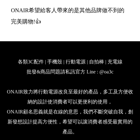
ONAIR希望給客人帶來的是其他品牌做不到的
完美購物!👍
各類3C配件 | 手機殼 | 行動電源 | 自拍棒 | 充電線
批發&商品問題請私訊官方 Line : @oa3c
ONAIR致力將行動電源改良至最好的產品，多工及方便收
納的設計使消費者可以更便利的使用，
ONAIR顧名思義就是在線的意思，我們不斷突破自我，創
新發想設計提高方便性，希望可以讓消費者感受最實用的
產品。