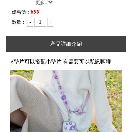
更多...
690
優惠價：
數量：
產品詳細介紹
⚡墊片可以搭配小墊片 有需要可以私訊聊聊