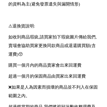
的資料為主(避免發票遺失與漏開情形)
⚠️退換貨說明:
如收到商品瑕疵,請買家拍下瑕疵圖片傳給我們,
賣場會協助買家更換同款商品或退還購買額(含
運費)😙
購買一個月內的商品賣家會出來回運費
超過一個月的保固商品由買家出來回運費
❌如果是人為因素而損壞的商品並不列入在保固
範圍之內。
超過鑑賞期的商品,我們將視狀況酌收整理費及