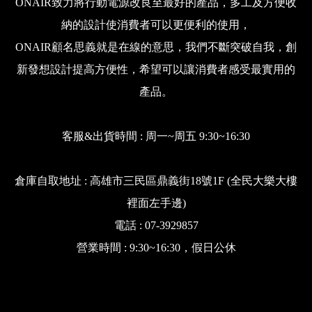
ONAIR致力將行動電源改良至最好的產品，多工及方便收
納的設計使消費者可以更便利的使用，
ONAIR顧名思義就是在線的意思，我們不斷突破自我，創
新發想設計提高方便性，希望可以讓消費者感受最實用的
產品。
客服&出貨時間 : 周一~周五 9:30~16:30
倉庫自取地址 : 高雄市三民區鼎義街18號1F (全民大樂大樓
裡面左手邊)
電話 : 07-3929857
營業時間 : 9:30~16:30，假日公休