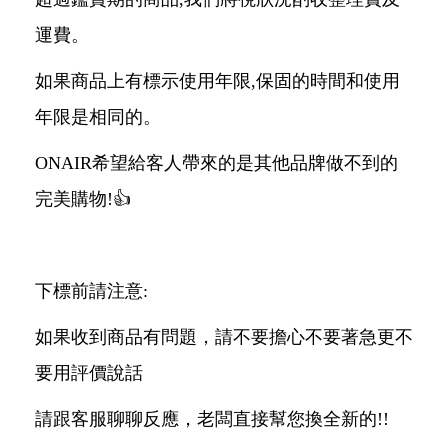
運費。
如果商品上有標示使用年限,保固的時間和使用
年限是相同的。
ONAIR希望給客人帶來的是其他品牌做不到的
完美購物!👍
下標前請注意:
如果收到商品有問題，請不要擔心不要著急更不
要用評價說話
請跟客服聊聊反應，老闆直接幫您換全新的!!