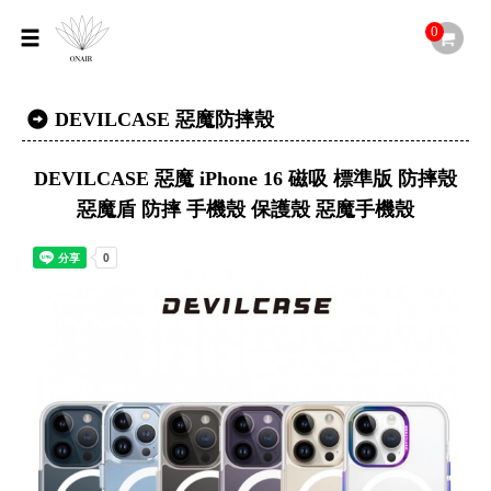
0
DEVILCASE 惡魔防摔殼
DEVILCASE 惡魔 iPhone 16 磁吸 標準版 防摔殼
惡魔盾 防摔 手機殼 保護殼 惡魔手機殼