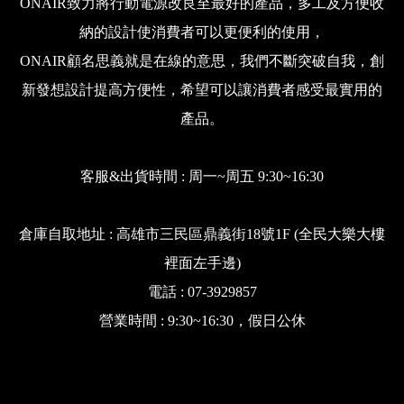
ONAIR致力將行動電源改良至最好的產品，多工及方便收
納的設計使消費者可以更便利的使用，
ONAIR顧名思義就是在線的意思，我們不斷突破自我，創
新發想設計提高方便性，希望可以讓消費者感受最實用的
產品。
客服&出貨時間 : 周一~周五 9:30~16:30
倉庫自取地址 : 高雄市三民區鼎義街18號1F (全民大樂大樓
裡面左手邊)
電話 : 07-3929857
營業時間 : 9:30~16:30，假日公休