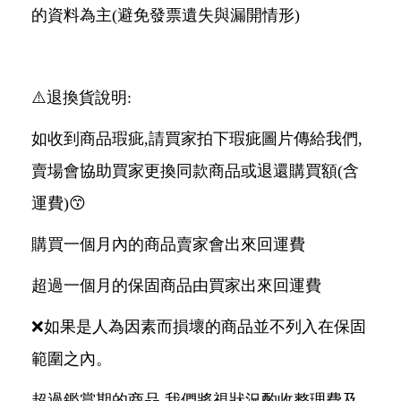
的資料為主(避免發票遺失與漏開情形)
⚠️退換貨說明:
如收到商品瑕疵,請買家拍下瑕疵圖片傳給我們,
賣場會協助買家更換同款商品或退還購買額(含
運費)😙
購買一個月內的商品賣家會出來回運費
超過一個月的保固商品由買家出來回運費
❌如果是人為因素而損壞的商品並不列入在保固
範圍之內。
超過鑑賞期的商品,我們將視狀況酌收整理費及