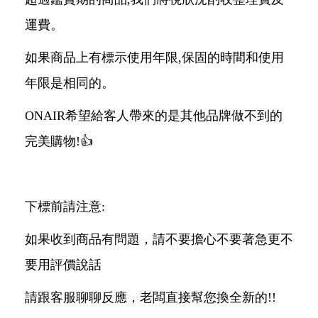
運費。
如果商品上有標示使用年限,保固的時間和使用
年限是相同的。
ONAIR希望給客人帶來的是其他品牌做不到的
完美購物!👍
下標前請注意:
如果收到商品有問題，請不要擔心不要著急更不
要用評價說話
請跟客服聊聊反應，老闆直接幫您換全新的!!