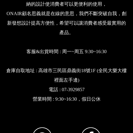
納的設計使消費者可以更便利的使用，
ONAIR顧名思義就是在線的意思，我們不斷突破自我，創
新發想設計提高方便性，希望可以讓消費者感受最實用的
產品。
客服&出貨時間 : 周一~周五 9:30~16:30
倉庫自取地址 : 高雄市三民區鼎義街18號1F (全民大樂大樓
裡面左手邊)
電話 : 07-3929857
營業時間 : 9:30~16:30，假日公休