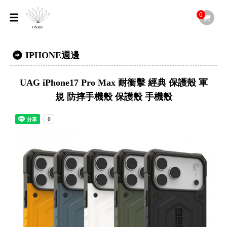
0
IPHONE週邊
UAG iPhone17 Pro Max 耐衝擊 經典 保護殼 軍
規 防摔手機殼 保護殼 手機殼