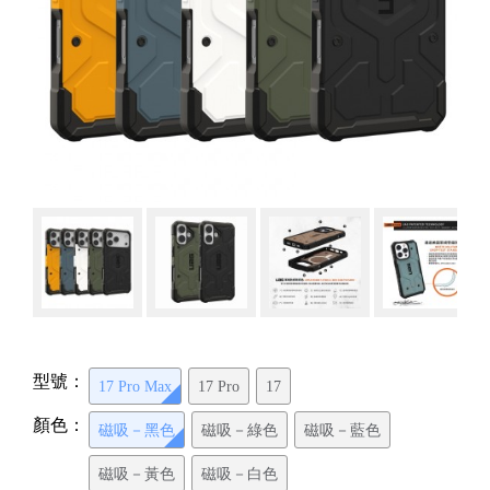
型號：
17 Pro Max
17 Pro
17
顏色：
磁吸－黑色
磁吸－綠色
磁吸－藍色
磁吸－黃色
磁吸－白色