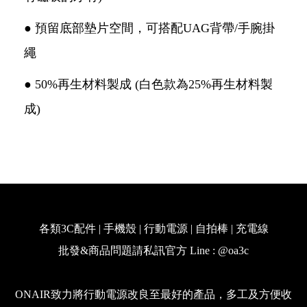
● 預留底部墊片空間，可搭配UAG背帶/手腕掛
繩
● 50%再生材料製成 (白色款為25%再生材料製
成)
各類3C配件 | 手機殼 | 行動電源 | 自拍棒 | 充電線
批發&商品問題請私訊官方 Line : @oa3c
ONAIR致力將行動電源改良至最好的產品，多工及方便收