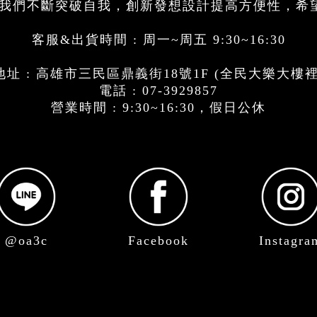
思，我們不斷突破自我，創新發想設計提高方便性，希
客服&出貨時間 : 周一~周五 9:30~16:30
址 : 高雄市三民區鼎義街18號1F (全民大樂大樓
電話 : 07-3929857
營業時間 : 9:30~16:30，假日公休
@oa3c
Facebook
Instagra