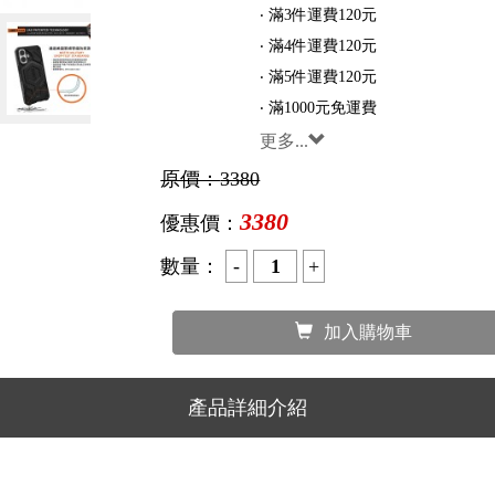
‧ 滿3件運費120元
‧ 滿4件運費120元
‧ 滿5件運費120元
‧ 滿1000元免運費
更多...
原價：
3380
3380
優惠價：
數量：
加入購物車
產品詳細介紹