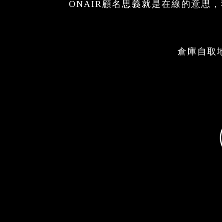
ONAIR顧名思義就是在線的意
倉庫自取地