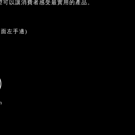
望可以讓消費者感受最實用的產品。
裡面左手邊)
m