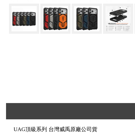
UAG頂級系列 台灣威禹原廠公司貨