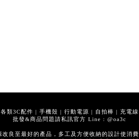
各類3C配件 | 手機殼 | 行動電源 | 自拍棒 | 充電線
批發&商品問題請私訊官方 Line : @oa3c
電源改良至最好的產品，多工及方便收納的設計使消