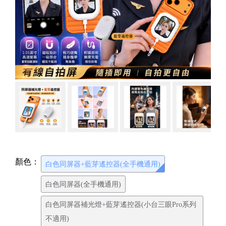
顏色：
白色同屏器+藍芽遙控器(全手機通用)
白色同屏器(全手機通用)
白色同屏器補光燈+藍芽遙控器(小台三眼Pro系列
不適用)