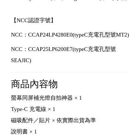
【NCC認證字號】
NCC：CCAP24LP4280E0(typeC充電孔型號MT2)
NCC：CCAP25LP6200E7(typeC充電孔型號
SEAJIC)
商品內容物
螢幕同屏補光燈自拍神器 × 1
Type-C 充電線 × 1
磁吸配件／貼片 × 依實際出貨為準
說明書 × 1