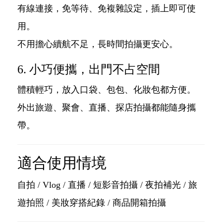
有線連接，免等待、免複雜設定，插上即可使
用。
不用擔心續航不足，長時間拍攝更安心。
6. 小巧便攜，出門不占空間
體積輕巧，放入口袋、包包、化妝包都方便。
外出旅遊、聚會、直播、探店拍攝都能隨身攜
帶。
適合使用情境
自拍 / Vlog / 直播 / 短影音拍攝 / 夜拍補光 / 旅
遊拍照 / 美妝穿搭紀錄 / 商品開箱拍攝