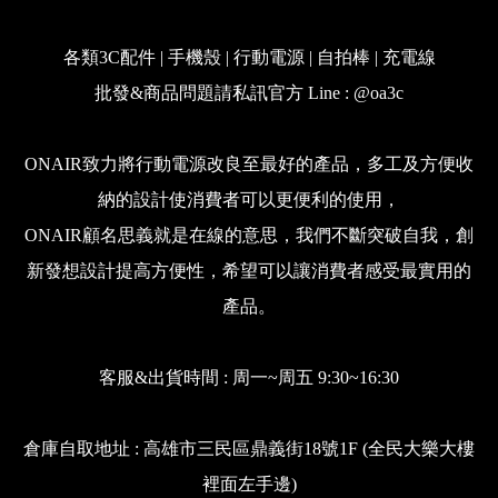
各類3C配件 | 手機殼 | 行動電源 | 自拍棒 | 充電線
批發&商品問題請私訊官方 Line : @oa3c
ONAIR致力將行動電源改良至最好的產品，多工及方便收
納的設計使消費者可以更便利的使用，
ONAIR顧名思義就是在線的意思，我們不斷突破自我，創
新發想設計提高方便性，希望可以讓消費者感受最實用的
產品。
客服&出貨時間 : 周一~周五 9:30~16:30
倉庫自取地址 : 高雄市三民區鼎義街18號1F (全民大樂大樓
裡面左手邊)