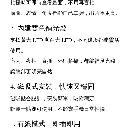
拍攝時可即時查看畫面，不用再盲拍。
構圖、表情、角度都能自己掌握，出片率更高。
3. 內建雙色補光燈
支援黃光 LED 與白光 LED，不同環境都能靈活
使用。
室內、夜拍、直播、外出拍攝，都能補足光線，
讓臉部更明亮自然。
4. 磁吸式安裝，快速又穩固
磁吸貼合設計，安裝簡單，吸附穩定。
輕鬆一貼即可使用，不影響手機日常拍攝。
5. 有線模式，即插即用