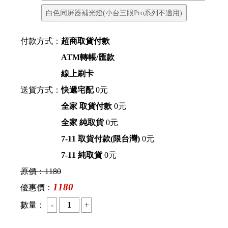
白色同屏器補光燈(小台三眼Pro系列不適用)
付款方式：
超商取貨付款
ATM轉帳/匯款
線上刷卡
送貨方式：
快遞宅配
0元
全家 取貨付款
0元
全家 純取貨
0元
7-11 取貨付款(限台灣)
0元
7-11 純取貨
0元
原價：
1180
1180
優惠價：
數量：