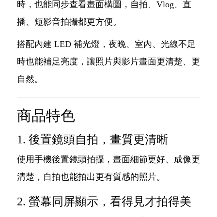
時，也能同步查看畫面構圖，自拍、Vlog、直
播、短影音拍攝都更方便。
搭配內建 LED 補光燈，夜晚、室內、光線不足
時也能補足亮度，讓照片與影片畫面更清楚、更
自然。
商品特色
1. 後置鏡頭自拍，畫質更清晰
使用手機後置鏡頭拍攝，畫面細節更好、成像更
清楚，自拍也能拍出更有質感的照片。
2. 螢幕同屏顯示，看得見才拍得美