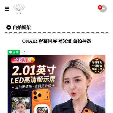
0
自拍腳架
ONAIR 螢幕同屏 補光燈 自拍神器