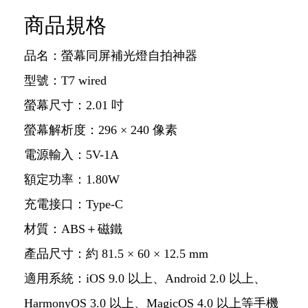
商品規格
品名：螢幕同屏補光燈自拍神器
型號：T7 wired
螢幕尺寸：2.01 吋
螢幕解析度：296 × 240 像素
電源輸入：5V-1A
額定功率：1.80W
充電接口：Type-C
材質：ABS＋磁鐵
產品尺寸：約 81.5 × 60 × 12.5 mm
適用系統：iOS 9.0 以上、Android 2.0 以上、
HarmonyOS 3.0 以上、MagicOS 4.0 以上等手機