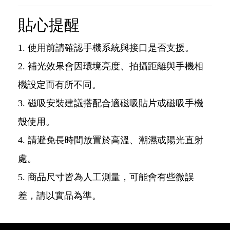
貼心提醒
使用前請確認手機系統與接口是否支援。
補光效果會因環境亮度、拍攝距離與手機相
機設定而有所不同。
磁吸安裝建議搭配合適磁吸貼片或磁吸手機
殼使用。
請避免長時間放置於高溫、潮濕或陽光直射
處。
商品尺寸皆為人工測量，可能會有些微誤
差，請以實品為準。