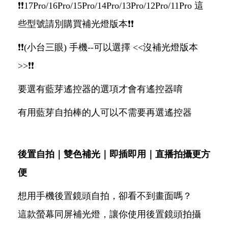
❗️❗️17Pro/16Pro/15Pro/14Pro/13Pro/12Pro/11Pro 這
些型號請別購買補光燈版本❗️❗️
❗️❗️(小台三眼) 手機--可以選擇 <<沒補光燈版本
>>❗️❗️
要選有藍芽遙控器的選項才會有遙控器唷
有用藍芽自拍棒的人可以不需要再選遙控器
後置自拍｜雙色補光｜即插即用｜直播拍攝更方
便
想用手機後置鏡頭自拍，卻看不到畫面嗎？
這款螢幕同屏補光燈，讓你使用後置鏡頭拍攝