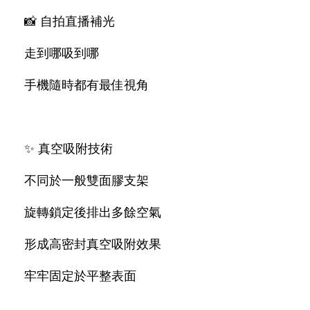
📸 自拍直播補光
走到哪吸到哪
手機隨時都有最佳視角
✨ 真空吸附技術
不同於一般雙面膠支架
旋轉鎖定後排出多餘空氣
形成高密封真空吸附效果
牢牢固定於平整表面