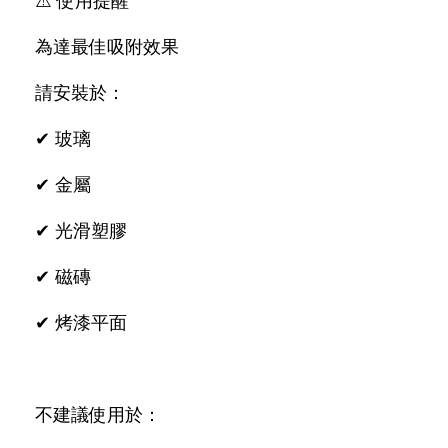
⚠️ 使用提醒
為達最佳吸附效果
請安裝於：
✔ 玻璃
✔ 金屬
✔ 光滑塑膠
✔ 磁磚
✔ 烤漆平面
不建議使用於：