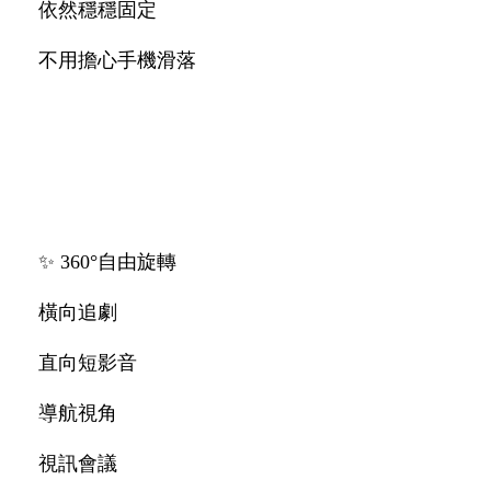
依然穩穩固定
不用擔心手機滑落
✨ 360°自由旋轉
橫向追劇
直向短影音
導航視角
視訊會議