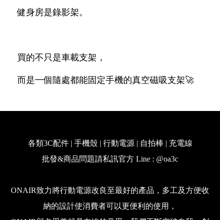
健身房是錄影架。
買的不只是車載支架，
而是一個隨處都能固定手機的真空磁吸支架🚀
各類3C配件 | 手機殼 | 行動電源 | 自拍棒 | 充電線
批發&商品問題請私訊官方 Line : @oa3c
ONAIR致力將行動電源改良至最好的產品，多工及方便收
納的設計使消費者可以更便利的使用，