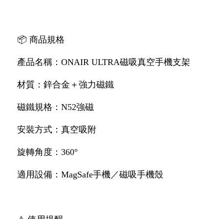
📦 商品規格
產品名稱：ONAIR ULTRA磁吸真空手機支架
材質：鋅合金＋強力磁鐵
磁鐵規格：N52強磁
安裝方式：真空吸附
旋轉角度：360°
適用設備：MagSafe手機／磁吸手機殼