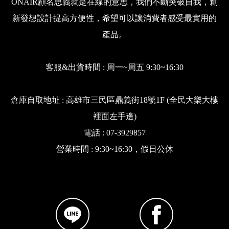
ONAIR顧名思義就是在線的意思，我們不斷突破自我，創
新發想設計提高方便性，希望可以讓消費者感受最實用的
產品。
客服&出貨時間 : 周一~周五 9:30~16:30
倉庫自取地址 : 高雄市三民區鼎義街18號1F (全民大樂大樓
裡面左手邊)
電話 : 07-3929857
營業時間 : 9:30~16:30，假日公休