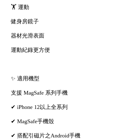
🏋️ 運動
健身房鏡子
器材光滑表面
運動紀錄更方便
✨ 適用機型
支援 MagSafe 系列手機
✔ iPhone 12以上全系列
✔ MagSafe手機殼
✔ 搭配引磁片之Android手機