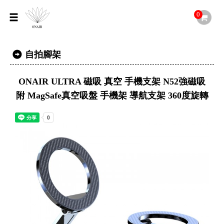
0
自拍腳架
ONAIR ULTRA 磁吸 真空 手機支架 N52強磁吸
附 MagSafe真空吸盤 手機架 導航支架 360度旋轉