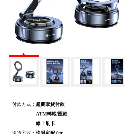
付款方式：
超商取貨付款
ATM轉帳/匯款
線上刷卡
送貨方式：
快遞宅配
0元