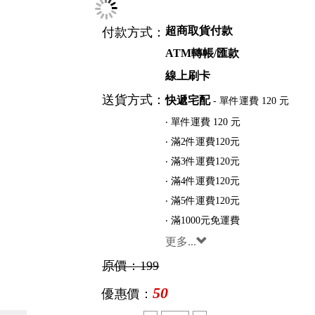
選項：
iPhone13
iPhone13pro
iPhone13pr
iPhnoe11ProMax
iPhnoe11Pro
iPhn
iPhoneX/Xs
大隻的i8 plus
小隻的i
大隻的i6 plus
超商取貨付款
付款方式：
ATM轉帳/匯款
線上刷卡
送貨方式：
快遞宅配
- 單件運費 120 元
‧ 單件運費 120 元
‧ 滿2件運費120元