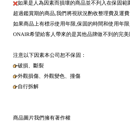
退換貨說明
如收到商品瑕疵,請買家拍下瑕疵圖片傳給我們,賣
購買一個月內的商品賣家會出來回運費
超過一個月的保固商品由買家出來回運費
如果是人為因素而損壞的商品並不列入在保固範
超過鑑賞期的商品,我們將視狀況酌收整理費及運費
如果商品上有標示使用年限,保固的時間和使用年
ONAIR希望給客人帶來的是其他品牌做不到的完美
注意以下因素本公司恕不保固：