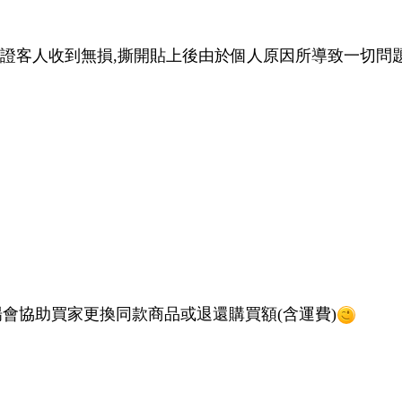
使用更安全
塗層 同時手感滑順
撞力，較不容易一撞就碎裂(碎邊情況無法去避免 破千元
保證客人收到無損,撕開貼上後由於個人原因所導致一切問題 