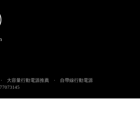
望可以讓消費者感受最實用的產品。
裡面左手邊)
m