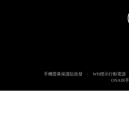
ONAIR顧名思義就是在線的意
倉庫自取地