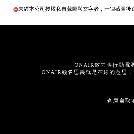
破損、斷裂
外觀損傷、外觀變色、撞傷
自行拆解
商品圖片我們擁有著作權
未經本公司授權私自截圖與文字者，一律截圖後
ONAIR致力將行動