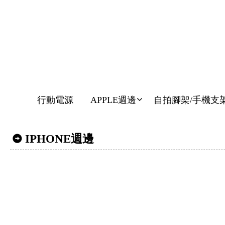
行動電源
APPLE週邊
自拍腳架/手機支
IPHONE週邊