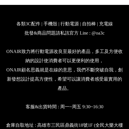
各類3C配件 | 手機殼 | 行動電源 | 自拍棒 | 充電線
批發&商品問題請私訊官方 Line : @oa3c
ONAIR致力將行動電源改良至最好的產品，多工及方便收
納的設計使消費者可以更便利的使用，
ONAIR顧名思義就是在線的意思，我們不斷突破自我，創
新發想設計提高方便性，希望可以讓消費者感受最實用的
產品。
客服&出貨時間 : 周一~周五 9:30~16:30
倉庫自取地址 : 高雄市三民區鼎義街18號1F (全民大樂大樓