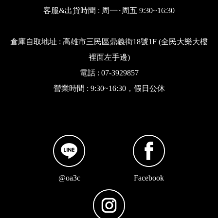
客服&出貨時間 : 周一~周五 9:30~16:30
倉庫自取地址 : 高雄市三民區鼎義街18號1F (全民大樂大樓
裡面左手邊)
電話 : 07-3929857
營業時間 : 9:30~16:30，假日公休
@oa3c
Facebook