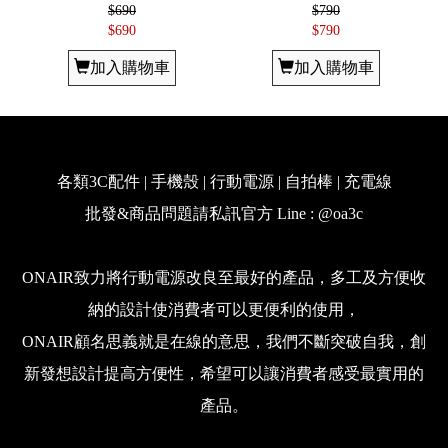
$690
$790
$690
$790
加入購物車
加入購物車
各類3C配件 | 手機殼 | 行動電源 | 自拍棒 | 充電線
批發&商品問題請私訊官方 Line : @oa3c
ONAIR致力將行動電源改良至最好的產品，多工及方便收
納的設計使消費者可以更便利的使用，
ONAIR顧名思義就是在線的意思，我們不斷突破自我，創
新發想設計提高方便性，希望可以讓消費者感受最實用的
產品。