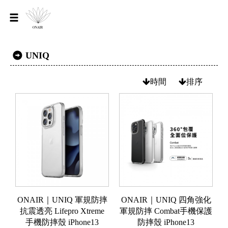
UNIQ
時間
排序
ONAIR｜UNIQ 軍規防摔
ONAIR｜UNIQ 四角強化
抗震透亮 Lifepro Xtreme
軍規防摔 Combat手機保護
手機防摔殼 iPhone13
防摔殼 iPhone13