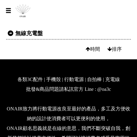
無線充電盤
時間
排序
各類3C配件 | 手機殼 | 行動電源 | 自拍棒 | 充電線
批發&商品問題請私訊官方 Line : @oa3c
ONAIR致力將行動電源改良至最好的產品，多工及方便收
納的設計使消費者可以更便利的使用，
ONAIR顧名思義就是在線的意思，我們不斷突破自我，創