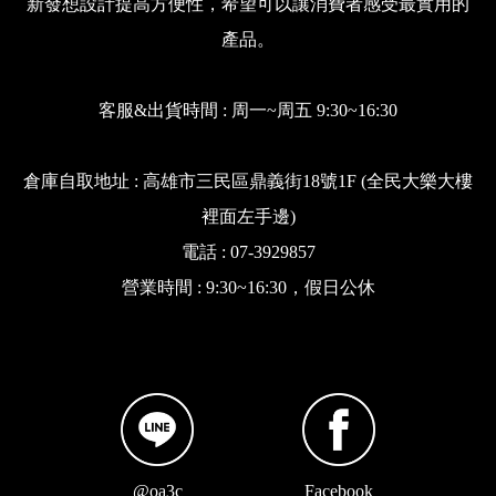
新發想設計提高方便性，希望可以讓消費者感受最實用的
產品。
客服&出貨時間 : 周一~周五 9:30~16:30
倉庫自取地址 : 高雄市三民區鼎義街18號1F (全民大樂大樓
裡面左手邊)
電話 : 07-3929857
營業時間 : 9:30~16:30，假日公休
@oa3c
Facebook