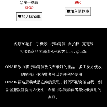
惡魔手機殼
$890
$1080
加入購物車
加入購物車
各類3C配件 | 手機殼 | 行動電源 | 自拍棒 | 充電線
批發&商品問題請私訊官方 Line : @oa3c
ONAIR致力將行動電源改良至最好的產品，多工及方便收
納的設計使消費者可以更便利的使用，
ONAIR顧名思義就是在線的意思，我們不斷突破自我，創
新發想設計提高方便性，希望可以讓消費者感受最實用的
產品。