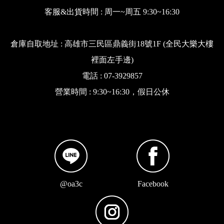
客服&出貨時間 : 周一~周五 9:30~16:30
倉庫自取地址 : 高雄市三民區鼎義街18號1F (全民大樂大樓
裡面左手邊)
電話 : 07-3929857
營業時間 : 9:30~16:30，假日公休
@oa3c
Facebook