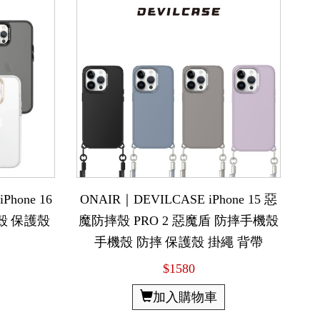
hone 16
ONAIR｜DEVILCASE iPhone 15 惡
殼 保護殼
魔防摔殼 PRO 2 惡魔盾 防摔手機殼
手機殼 防摔 保護殼 掛繩 背帶
$1580
加入購物車