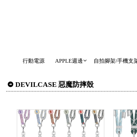
行動電源
APPLE週邊
自拍腳架/手機支
DEVILCASE 惡魔防摔殼