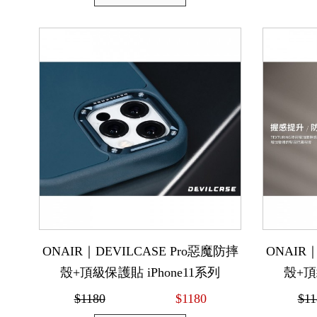
ONAIR｜DEVILCASE Pro惡魔防摔
ONAIR｜
殼+頂級保護貼 iPhone11系列
殼+頂
$1180
$1180
$11