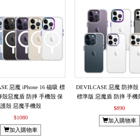
SE 惡魔 iPhone 16 磁吸 標
DEVILCASE 惡魔 防摔殼 iP
摔殼惡魔盾 防摔 手機殼 保
標準版 惡魔盾 防摔 手機
護殼 惡魔手機殼
$890
$1080
加入購物車
加入購物車