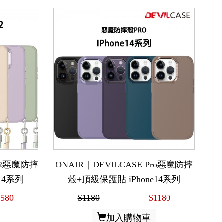
ro2惡魔防摔
ONAIR｜DEVILCASE Pro惡魔防摔
14系列
殼+頂級保護貼 iPhone14系列
1580
$1180
$1180
加入購物車