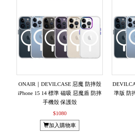
ONAIR｜DEVILCASE 惡魔 防摔殼
DEVILCA
iPhone 15 14 標準 磁吸 惡魔盾 防摔
準版 防
手機殼 保護殼
$1080
加入購物車