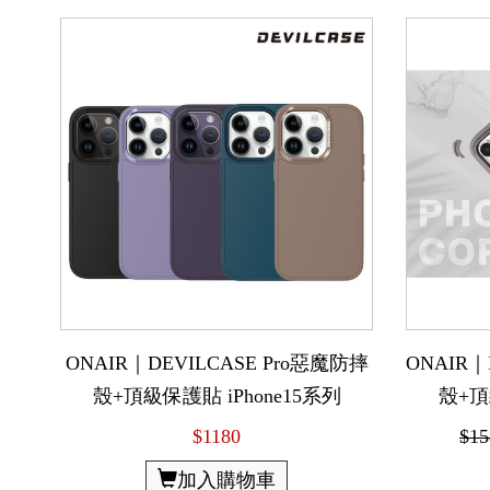
ONAIR｜DEVILCASE Pro惡魔防摔
ONAIR｜
殼+頂級保護貼 iPhone15系列
殼+頂
$1180
$15
加入購物車