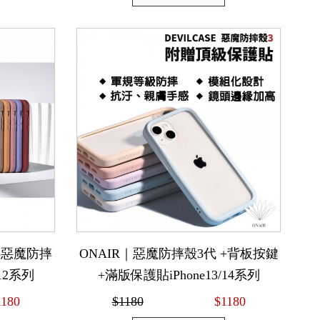
Pro惡魔防摔
ONAIR｜惡魔防摔殼3代 +背板按鍵
12系列
+滿版保護貼iPhone13/14系列
1180
$1180
$1180