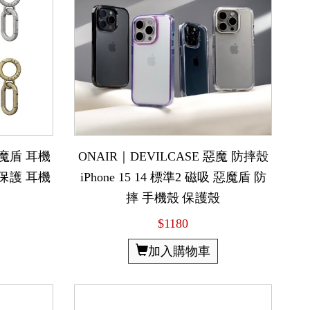
 惡魔盾 耳機
ONAIR｜DEVILCASE 惡魔 防摔殼
 代 保護 耳機
iPhone 15 14 標準2 磁吸 惡魔盾 防
摔 手機殼 保護殼
$1180
加入購物車