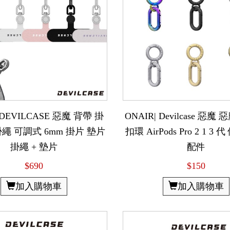
 DEVILCASE 惡魔 背帶 掛
ONAIR| Devilcase 惡魔
繩 可調式 6mm 掛片 墊片
扣環 AirPods Pro 2 1 3
掛繩 + 墊片
配件
$690
$150
加入購物車
加入購物車