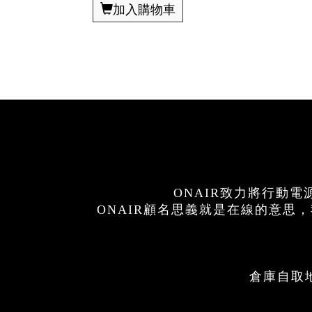
加入購物車
ONAIR致力將行動
ONAIR顧名思義就是在線的意
倉庫自取地