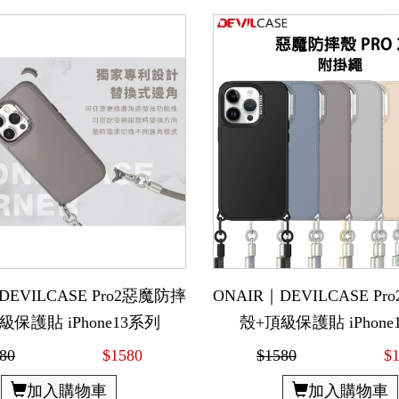
DEVILCASE Pro2惡魔防摔
ONAIR｜DEVILCASE P
級保護貼 iPhone13系列
殼+頂級保護貼 iPhone
80
$1580
$1580
$
加入購物車
加入購物車