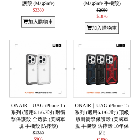
護殼 (MagSafe)
(MagSafe 手機殼)
$3380
$2680
$1876
加入購物車
加入購物車
ONAIR｜UAG iPhone 15
ONAIR｜UAG iPhone 15
系列 (適用6.1/6.7吋) 耐衝
系列 (適用6.1/6.7吋) 頂級
擊保護殼-全透款 (美國軍
版耐衝擊保護殼 (美國軍
規 手機殼 防摔殼)
規 手機殼 防摔殼 10年保
$1380
固)
$966
$1980