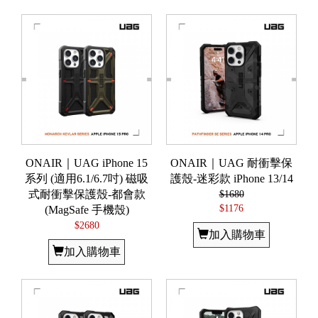
ONAIR｜UAG iPhone 15
ONAIR｜UAG 耐衝擊保
系列 (適用6.1/6.7吋) 磁吸
護殼-迷彩款 iPhone 13/14
式耐衝擊保護殼-都會款
$1680
$1176
(MagSafe 手機殼)
$2680
加入購物車
加入購物車