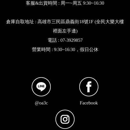
客服&出貨時間 : 周一~周五 9:30~16:30
倉庫自取地址 : 高雄市三民區鼎義街18號1F (全民大樂大樓
裡面左手邊)
電話 : 07-3929857
營業時間 : 9:30~16:30，假日公休
@oa3c
Facebook